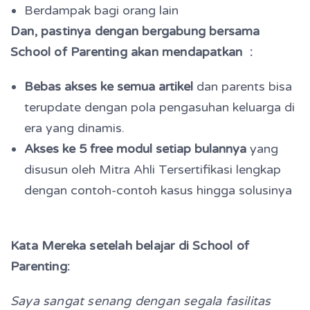
Berdampak bagi orang lain
Dan, pastinya dengan bergabung bersama
School of Parenting akan mendapatkan :
Bebas akses ke semua artikel
dan parents bisa
terupdate dengan pola pengasuhan keluarga di
era yang dinamis.
Akses ke 5 free modul setiap bulannya
yang
disusun oleh Mitra Ahli Tersertifikasi l
engkap
dengan contoh-contoh kasus hingga solusinya
Kata Mereka setelah belajar di School of
Parenting:
Saya sangat senang dengan segala fasilitas