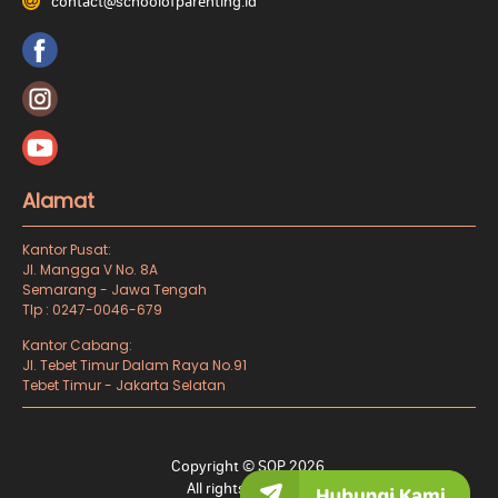
contact@schoolofparenting.id
Alamat
Kantor Pusat:
Jl. Mangga V No. 8A
Semarang - Jawa Tengah
Tlp : 0247-0046-679
Kantor Cabang:
Jl. Tebet Timur Dalam Raya No.91
Tebet Timur - Jakarta Selatan
Copyright © SOP 2026.
All rights reserved.