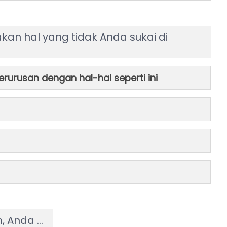
an hal yang tidak Anda sukai di
erurusan dengan hal-hal seperti ini
, Anda …