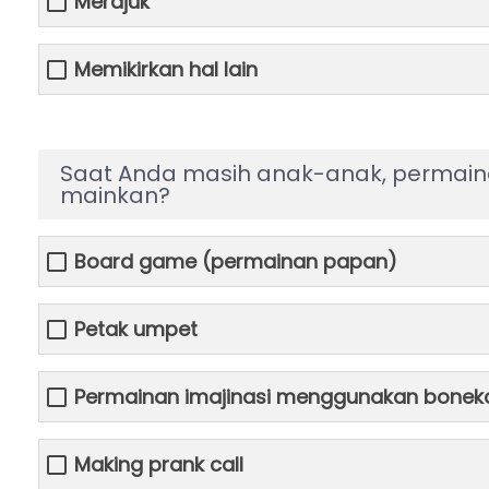
Merajuk
Memikirkan hal lain
Saat Anda masih anak-anak, permain
mainkan?
Board game (permainan papan)
Petak umpet
Permainan imajinasi menggunakan bonek
Making prank call