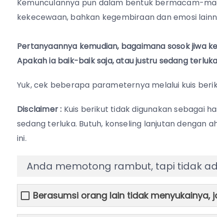
Kemunculannya pun dalam bentuk bermacam-macam
kekecewaan, bahkan kegembiraan dan emosi lainn
Pertanyaannya kemudian, bagaimana sosok jiwa kecil 
Apakah ia baik-baik saja, atau justru sedang terluka?
Yuk, cek beberapa parameternya melalui kuis beriku
Disclaimer :
Kuis berikut tidak digunakan sebagai ha
sedang terluka. Butuh, konseling lanjutan dengan a
ini.
Anda memotong rambut, tapi tidak a
Berasumsi orang lain tidak menyukainya, 