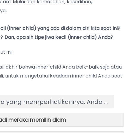
. Mulai dari kemarahan, kesedihan,
ya.
(inner child) yang ada di dalam diri kita saat ini?
 Dan, apa sih tipe jiwa kecil (inner child) Anda?
t ini:
sil akhir bahwa inner child Anda baik-baik saja atau
hli, untuk mengetahui keadaan inner child Anda saat
da yang memperhatikannya. Anda …
jadi mereka memilih diam