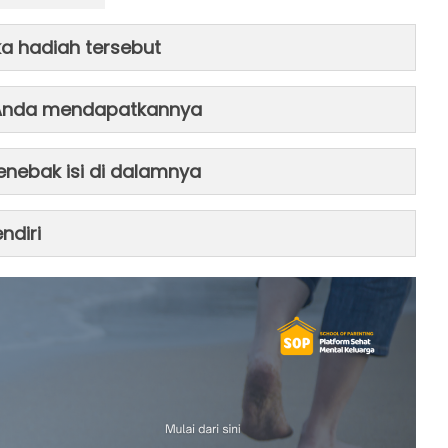
a hadiah tersebut
 Anda mendapatkannya
nebak isi di dalamnya
ndiri