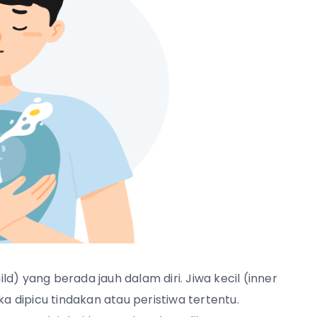
ild) yang berada jauh dalam diri. Jiwa kecil (inner
ka dipicu tindakan atau peristiwa tertentu.