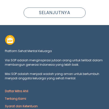
SELANJUTNYA
Platform Sehat Mental Keluarga
Visi SOP adalah menginspirasi jutaan orang untuk terlibat dalam
membangun generasi Indonesia yang lebih baik.
Misi SOP adalah menjadi wadah yang aman untuk bertumbuh
menjadi anggota keluarga yang
sehat mental.
Daftar Mitra Ahli
Tentang Kami
Syarat dan Ketentuan