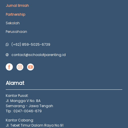
Jurnal Ilmiah
Partnership
Sekolah
Perusahaan
(+62) 859-5025-6739
contact@schoolofparenting.id
Alamat
Kantor Pusat:
Jl. Mangga V No. 8A
Semarang - Jawa Tengah
Tlp : 0247-0046-679
Kantor Cabang:
Jl. Tebet Timur Dalam Raya No.91