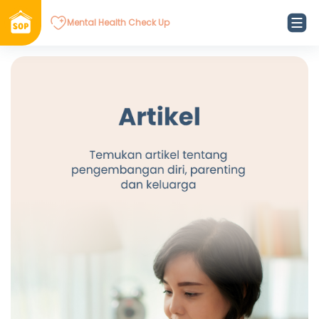
Mental Health Check Up