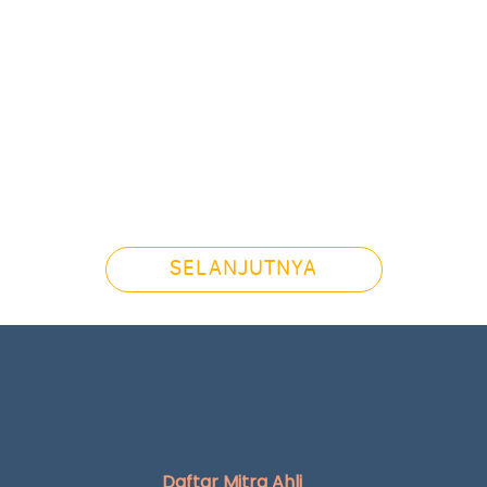
SELANJUTNYA
Daftar Mitra Ahli