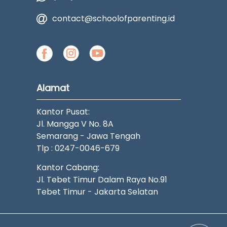
contact@schoolofparenting.id
Alamat
Kantor Pusat:
Jl. Mangga V No. 8A
Semarang - Jawa Tengah
Tlp : 0247-0046-679
Kantor Cabang:
Jl. Tebet Timur Dalam Raya No.91
Tebet Timur - Jakarta Selatan