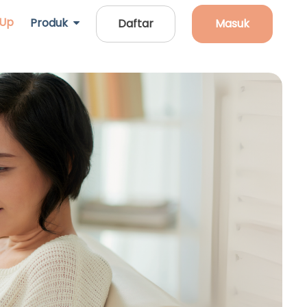
 Up
Produk
Daftar
Masuk