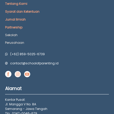
Tentang Kami
Syarat dan Ketentuan
Jurnal Ilmiah
Partnership
Sekolah
Perusahaan
(+62) 859-5025-6739
contact@schoolofparenting.id
Alamat
Kantor Pusat:
Jl. Mangga V No. 8A
Semarang - Jawa Tengah
Tlp : 0247-0046-679