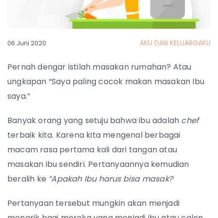
AKU DAN KELUARGAKU
06 Juni 2020
Pernah dengar istilah masakan rumahan? Atau
ungkapan “Saya paling cocok makan masakan Ibu
saya.”
Banyak orang yang setuju bahwa ibu adalah
chef
terbaik kita. Karena kita mengenal berbagai
macam rasa pertama kali dari tangan atau
masakan ibu sendiri. Pertanyaannya kemudian
beralih ke
“Apakah Ibu harus bisa masak?
Pertanyaan tersebut mungkin akan menjadi
menarik bagi mereka yang menjadi ibu atau calon