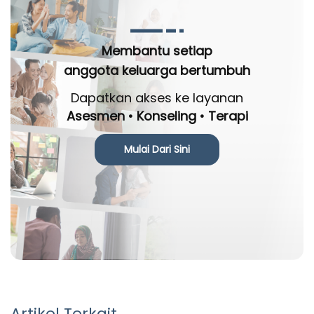
Membantu setiap
anggota keluarga bertumbuh
Dapatkan akses ke layanan
Asesmen • Konseling • Terapi
Mulai Dari Sini
Artikel Terkait