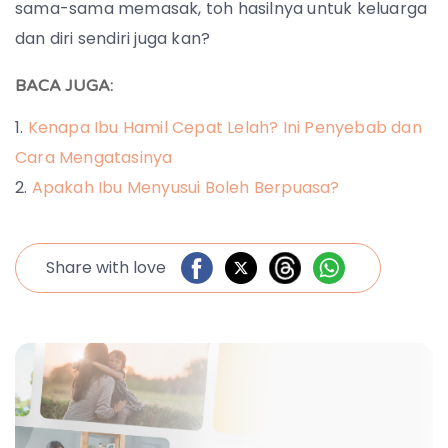
sama-sama memasak, toh hasilnya untuk keluarga
dan diri sendiri juga kan?
BACA JUGA:
Kenapa Ibu Hamil Cepat Lelah? Ini Penyebab dan
Cara Mengatasinya
Apakah Ibu Menyusui Boleh Berpuasa?
Share with love