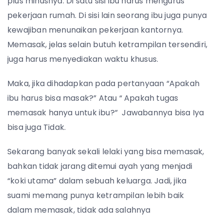
plus minusnya. Di satu sisi ibu harus mengurus
pekerjaan rumah. Di sisi lain seorang ibu juga punya
kewajiban menunaikan pekerjaan kantornya.
Memasak, jelas selain butuh ketrampilan tersendiri,
juga harus menyediakan waktu khusus.
Maka, jika dihadapkan pada pertanyaan “Apakah
ibu harus bisa masak?” Atau “ Apakah tugas
memasak hanya untuk ibu?” Jawabannya bisa Iya
bisa juga Tidak.
Sekarang banyak sekali lelaki yang bisa memasak,
bahkan tidak jarang ditemui ayah yang menjadi
“koki utama” dalam sebuah keluarga. Jadi, jika
suami memang punya ketrampilan lebih baik
dalam memasak, tidak ada salahnya