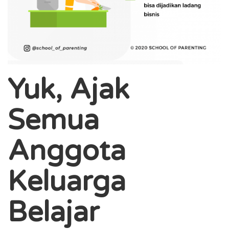
Yuk, Ajak
Semua
Anggota
Keluarga
Belajar