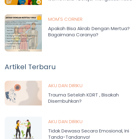
Iri Antar Saudara
MOM'S CORNER
Apakah Bisa Akrab Dengan Mertua?
Bagaimana Caranya?
Artikel Terbaru
AKU DAN DIRIKU
Trauma Setelah KDRT , Bisakah
Disembuhkan?
AKU DAN DIRIKU
Tidak Dewasa Secara Emosional, Ini
Tanda-Tandanya!