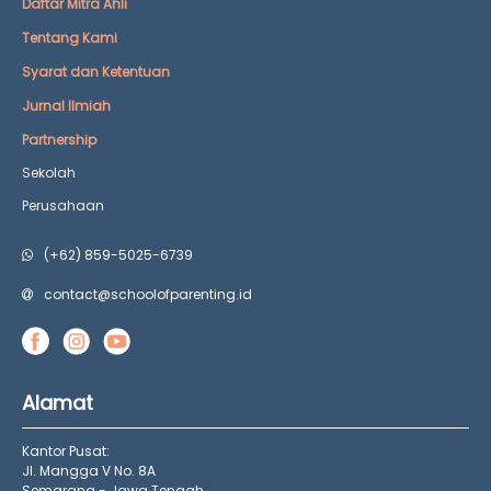
Daftar Mitra Ahli
Tentang Kami
Syarat dan Ketentuan
Jurnal Ilmiah
Partnership
Sekolah
Perusahaan
(+62) 859-5025-6739
contact@schoolofparenting.id
Alamat
Kantor Pusat:
Jl. Mangga V No. 8A
Semarang - Jawa Tengah