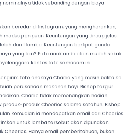
ang nominalnya tidak sebanding dengan biaya
ukan beredar di Instagram, yang mengherankan,
ah modus penipuan. Keuntungan yang diraup jelas
 lebih dari 1 lomba. Keuntungan berlipat ganda
ya yang lain? Foto anak anda akan mudah sekali
penyelenggara kontes foto semacam ini.
mengirim foto anaknya Charlie yang masih balita ke
ebuah perusahaan makanan bayi. Bishop tergiur
ndidikan. Charlie tidak memenangkan hadiah
y produk-produk Cheerios selama setahun. Bishop
ulan kemudian ia mendapatkan email dari Cheerios
rimkan untuk lomba tersebut akan digunakan
ak Cheerios. Hanya email pemberitahuan, bukan