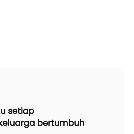
 setiap
keluarga bertumbuh