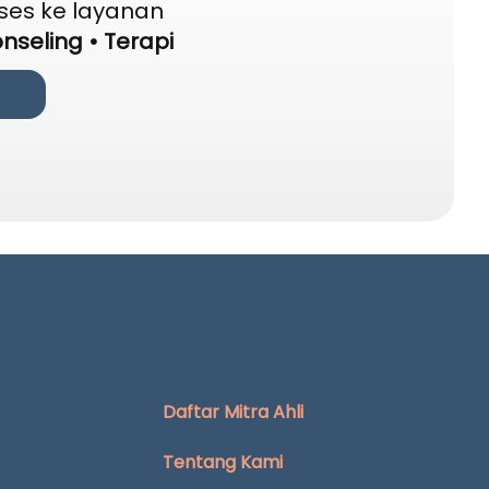
ses ke layanan
nseling • Terapi
i
Daftar Mitra Ahli
Tentang Kami