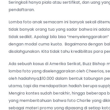
Seringkali hanya piala atau sertifikat, dan uang y
pendaftaran.
Lomba foto anak semacam ini banyak sekali ditem
tidak banyak orang tua yang sadar bahwa ini adal
tidak sedikit. Apalagi bila bisa “menyelenggarakan”
dengan modal cuma kuota. Bagaimana dengan baha
disalahgunakan. Kita tidak tahu kredibilitas para 
Ada sebuah kasus di Amerika Serikat, Buzz Bishop 
lomba foto yang diselenggarakan oleh Cheerios, s
oleh hadiahnya,$10.000 dalam bentuk tabungan pe
utama, tapi dia mendapatkan hadiah berupa suppl
Mengira kontes sudah berakhir, hingga beberapa b
yang memberitahuan bahwa foto Charlie yang diki
sebagai materi promo yang dipasang di setiap kot