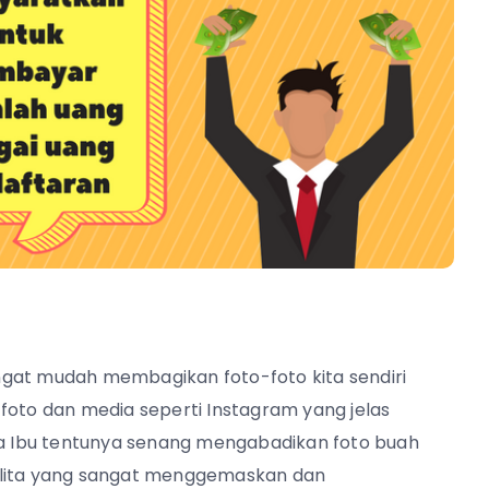
sangat mudah membagikan foto-foto kita sendiri
foto dan media seperti Instagram yang jelas
ara Ibu tentunya senang mengabadikan foto buah
alita yang sangat menggemaskan dan