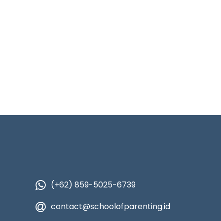
(+62) 859-5025-6739
contact@schoolofparenting.id