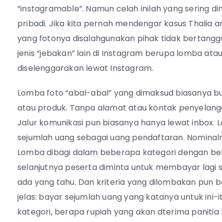
“instagramable”. Namun celah inilah yang sering
pribadi. Jika kita pernah mendengar kasus Thalia
yang fotonya disalahgunakan pihak tidak bertangg
jenis “jebakan” lain di Instagram berupa lomba ata
diselenggarakan lewat Instagram.
Lomba foto “abal-abal” yang dimaksud biasanya b
atau produk. Tanpa alamat atau kontak penyelangg
Jalur komunikasi pun biasanya hanya lewat inbo
sejumlah uang sebagai uang pendaftaran. Nominalnya
Lomba dibagi dalam beberapa kategori dengan bebe
selanjutnya peserta diminta untuk membayar lagi se
ada yang tahu. Dan kriteria yang dilombakan pun 
jelas: bayar sejumlah uang yang katanya untuk ini-it
kategori, berapa rupiah yang akan dterima panitia