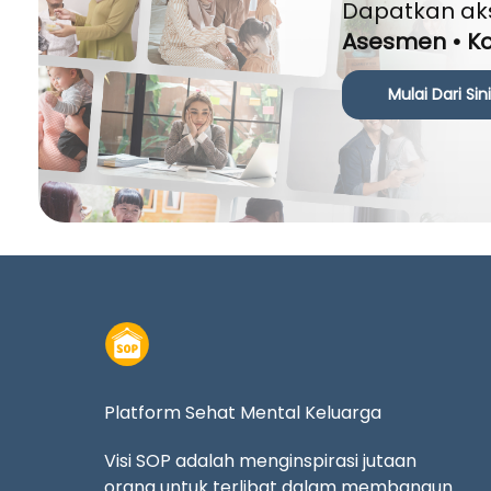
Dapatkan ak
Asesmen • Ko
Mulai Dari Sin
Platform Sehat Mental Keluarga
Visi SOP adalah menginspirasi jutaan
orang untuk terlibat dalam membangun