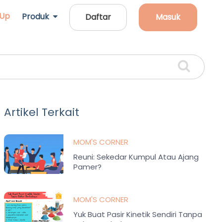
 Up
Produk
Daftar
Masuk
Artikel Terkait
MOM'S CORNER
Reuni: Sekedar Kumpul Atau Ajang
Pamer?
MOM'S CORNER
Yuk Buat Pasir Kinetik Sendiri Tanpa