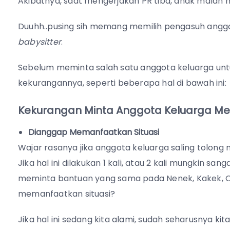
Akibatnya, saat mengerjakan PR tiba, anak malah
Duuhh..pusing sih memang memilih pengasuh anggo
babysitter
.
Sebelum meminta salah satu anggota keluarga untu
kekurangannya, seperti beberapa hal di bawah ini:
Kekurangan Minta Anggota Keluarga Me
Dianggap Memanfaatkan Situasi
Wajar rasanya jika anggota keluarga saling tolon
Jika hal ini dilakukan 1 kali, atau 2 kali mungkin sang
meminta bantuan yang sama pada Nenek, Kakek, O
memanfaatkan situasi?
Jika hal ini sedang kita alami, sudah seharusnya k