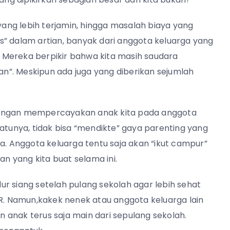
ng lebih terjamin, hingga masalah biaya yang
tis” dalam artian, banyak dari anggota keluarga yang
 Mereka berpikir bahwa kita masih saudara
gan”. Meskipun ada juga yang diberikan sejumlah
dengan mempercayakan anak kita pada anggota
satunya, tidak bisa “mendikte” gaya parenting yang
a. Anggota keluarga tentu saja akan “ikut campur”
 yang kita buat selama ini.
idur siang setelah pulang sekolah agar lebih sehat
PR. Namun,kakek nenek atau anggota keluarga lain
 anak terus saja main dari sepulang sekolah.