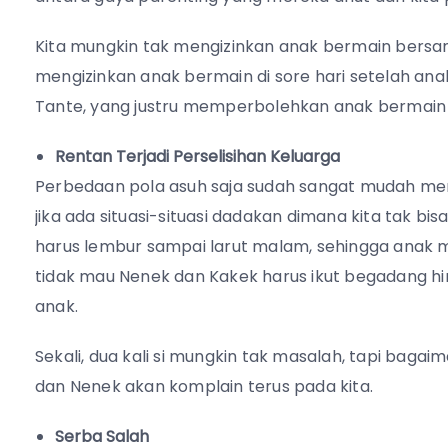
Kita mungkin tak mengizinkan anak bermain bersa
mengizinkan anak bermain di sore hari setelah an
Tante, yang justru memperbolehkan anak bermain d
Rentan Terjadi Perselisihan Keluarga
Perbedaan pola asuh saja sudah sangat mudah meni
jika ada situasi-situasi dadakan dimana kita tak bi
harus lembur sampai larut malam, sehingga anak 
tidak mau Nenek dan Kakek harus ikut begadang h
anak.
Sekali, dua kali si mungkin tak masalah, tapi bagaiman
dan Nenek akan komplain terus pada kita.
Serba Salah