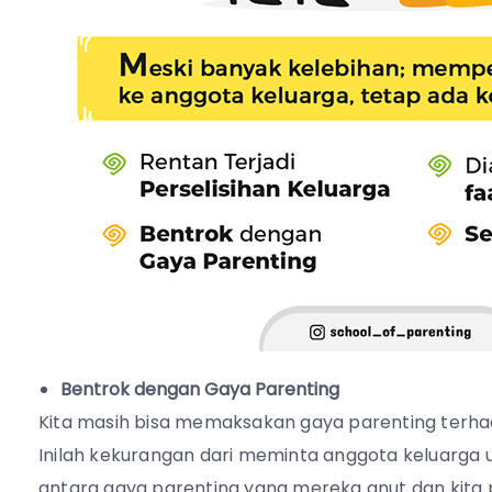
Bentrok dengan Gaya Parenting
Kita masih bisa memaksakan gaya parenting terh
Inilah kekurangan dari meminta anggota keluarga u
antara gaya parenting yang mereka anut dan kita