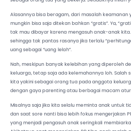
Alasannya bisa beragam, dari masalah keamanan ya
mungkin bisa saja ditekan bahkan “gratis”. Ya, “gra
tak mau dibayar karena mengasuh anak-anak kita.
sehingga tak pantas rasanya jika terlalu “perhitun
uang sebagai “uang lelah”.
Nah, meskipun banyak kelebihan yang diperoleh 
keluarga, tetap saja ada kelemahannya loh. Salah 
kita yakini sebagai orang tua pada anggota keluarg
dengan gaya parenting atau berbagai macam aturan
Misalnya saja jika kita selalu meminta anak untuk t
dan saat sore nanti bisa lebih fokus mengerjakan 
yang menjadi pengasuh anak seringkali membiarkan