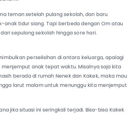
ma teman setelah pulang sekolah, dan baru
ak-anak tidur siang. Tapi berbeda dengan Om atau
ari sepulang sekolah hingga sore hari.
mbulkan perselisihan di antara keluarga, apalagi
sa menjemput anak tepat waktu. Misalnya saja kita
masih berada di rumah Nenek dan Kakek, maka mau
ingga larut malam untuk menunggu kita menjemput
a jika situasi ini seringkali terjadi. Bisa-bisa Kakek