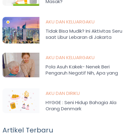
Masak?
AKU DAN KELUARGAKU
Tidak Bisa Mudik? Ini Aktivitas Seru
saat Libur Lebaran di Jakarta
AKU DAN KELUARGAKU
Pola Asuh Kakek- Nenek Beri
Pengaruh Negatif Nih, Apa yang
Perlu Dilakukan Ortu?
AKU DAN DIRIKU
HYGGE : Seni Hidup Bahagia Ala
Orang Denmark
Artikel Terbaru