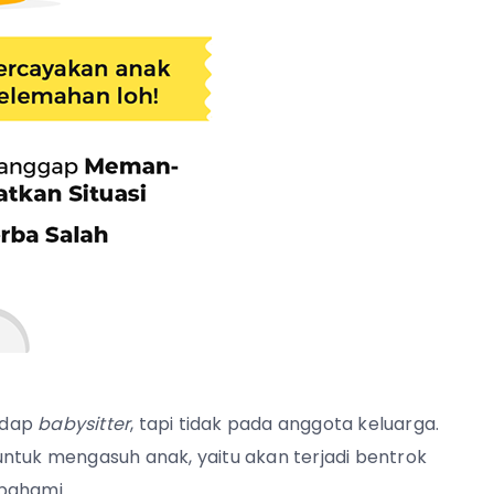
adap
babysitter
, tapi tidak pada anggota keluarga.
ntuk mengasuh anak, yaitu akan terjadi bentrok
 pahami.