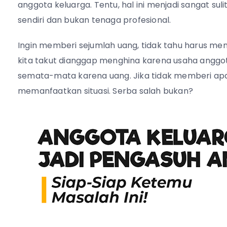
anggota keluarga. Tentu, hal ini menjadi sangat s
sendiri dan bukan tenaga profesional.
Ingin memberi sejumlah uang, tidak tahu harus me
kita takut dianggap menghina karena usaha anggot
semata-mata karena uang. Jika tidak memberi apa-
memanfaatkan situasi. Serba salah bukan?