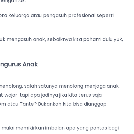
 mengantuk.
ta keluarga atau pengasuh profesional seperti
k mengasuh anak, sebaiknya kita pahami dulu yuk,
ngurus Anak
g menolong, salah satunya menolong menjaga anak.
at wajar, tapi apa jadinya jika kita terus saja
m atau Tante? Bukankah kita bisa dianggap
ita mulai memikirkan imbalan apa yang pantas bagi