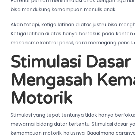
Parents pernah menstimulasi anak dengan tiga hal 
bisa mendukung kemampuan menulis anak.
Akan tetapi, ketiga latihan di atas justru bisa m
Ketiga latihan di atas hanya berfokus pada konten
mekanisme kontrol pensil, cara memegang pensil, 
Stimulasi Dasar
Mengasah Kem
Motorik
Stimulasi yang tepat tentunya tidak hanya berf
mewarnai bidang datar tertentu. Stimulasi dasar 
kemampuan motorik halusnya. Bagaimana carany