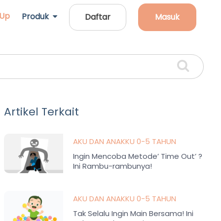
 Up
Produk
Daftar
Masuk
Artikel Terkait
AKU DAN ANAKKU 0-5 TAHUN
Ingin Mencoba Metode’ Time Out’ ?
Ini Rambu-rambunya!
AKU DAN ANAKKU 0-5 TAHUN
Tak Selalu Ingin Main Bersama! Ini