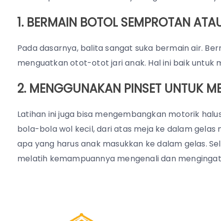
1. BERMAIN BOTOL SEMPROTAN ATAU
Pada dasarnya, balita sangat suka bermain air. Ber
menguatkan otot-otot jari anak. Hal ini baik unt
2. MENGGUNAKAN PINSET UNTUK M
Latihan ini juga bisa mengembangkan motorik halus
bola-bola wol kecil, dari atas meja ke dalam gelas
apa yang harus anak masukkan ke dalam gelas. Sela
melatih kemampuannya mengenali dan mengingat