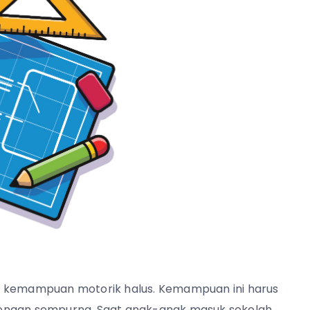
kemampuan motorik halus. Kemampuan ini harus
dengan sempurna. Saat anak-anak masuk sekolah