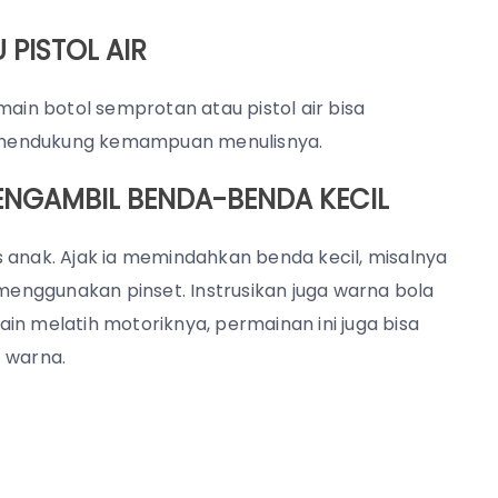
 PISTOL AIR
main botol semprotan atau pistol air bisa
uk mendukung kemampuan menulisnya.
ENGAMBIL BENDA-BENDA KECIL
 anak. Ajak ia memindahkan benda kecil, misalnya
 menggunakan pinset. Instrusikan juga warna bola
in melatih motoriknya, permainan ini juga bisa
 warna.