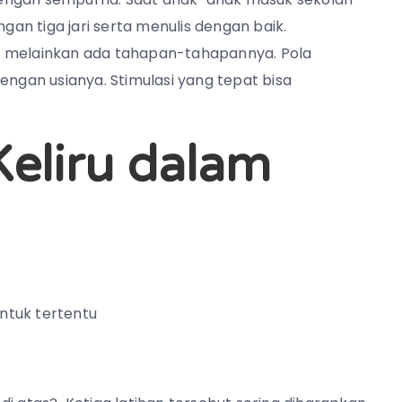
n tiga jari serta menulis dengan baik.
, melainkan ada tahapan-tahapannya. Pola
gan usianya. Stimulasi yang tepat bisa
Keliru dalam
ntuk tertentu