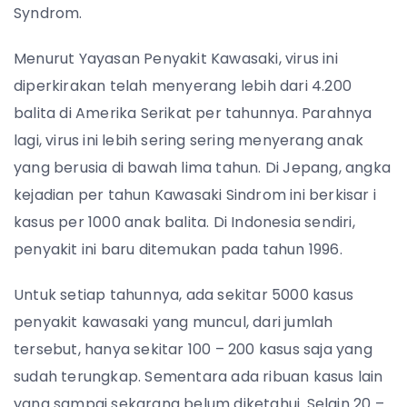
Syndrom.
Menurut Yayasan Penyakit Kawasaki, virus ini
diperkirakan telah menyerang lebih dari 4.200
balita di Amerika Serikat per tahunnya. Parahnya
lagi, virus ini lebih sering sering menyerang anak
yang berusia di bawah lima tahun. Di Jepang, angka
kejadian per tahun Kawasaki Sindrom ini berkisar i
kasus per 1000 anak balita. Di Indonesia sendiri,
penyakit ini baru ditemukan pada tahun 1996.
Untuk setiap tahunnya, ada sekitar 5000 kasus
penyakit kawasaki yang muncul, dari jumlah
tersebut, hanya sekitar 100 – 200 kasus saja yang
sudah terungkap. Sementara ada ribuan kasus lain
yang sampai sekarang belum diketahui. Selain 20 –