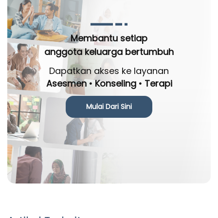
Membantu setiap
anggota keluarga bertumbuh
Dapatkan akses ke layanan
Asesmen • Konseling • Terapi
Mulai Dari Sini