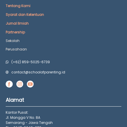
Tentang Kami
Syarat dan Ketentuan
Jurnal Ilmiah
Partnership
Sekolah
Perusahaan
(+62) 859-5025-6739
contact@schoolofparenting.id
Alamat
Kantor Pusat:
Jl. Mangga V No. 8A
Semarang - Jawa Tengah