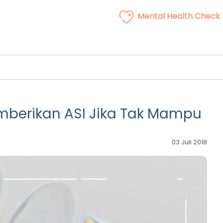
Mental Health Check
berikan ASI Jika Tak Mampu
03 Juli 2018