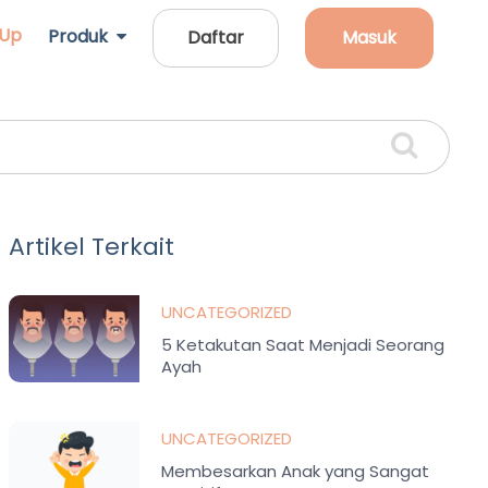
 Up
Produk
Daftar
Masuk
Artikel Terkait
UNCATEGORIZED
5 Ketakutan Saat Menjadi Seorang
Ayah
UNCATEGORIZED
Membesarkan Anak yang Sangat