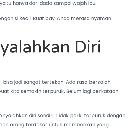
aitu hanya dari dada sampai wajah ibu.
dengan si kecil. Buat bayi Anda merasa nyaman
yalahkan Diri
i bisa jadi sangat tertekan. Ada rasa bersalah,
uat kita semakin terpuruk. Belum lagi perkataan
yalahkan diri sendiri. Tidak perlu terpuruk dengan
a dan orang terdekat untuk memberikan yang