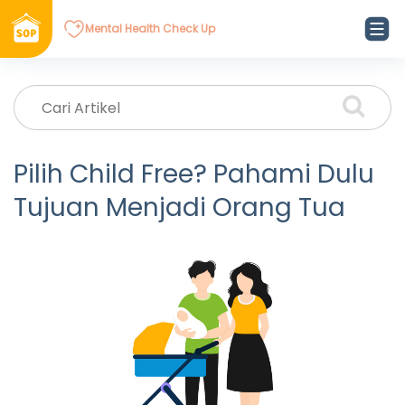
Mental Health Check Up
Pilih Child Free? Pahami Dulu
Tujuan Menjadi Orang Tua