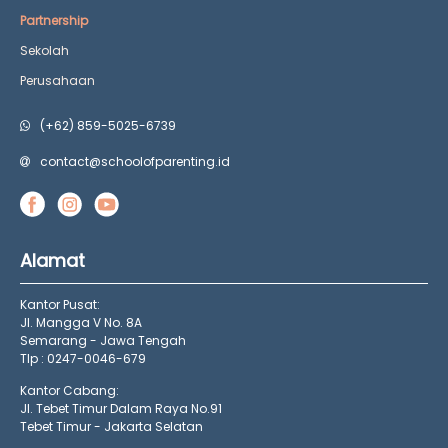
Partnership
Sekolah
Perusahaan
(+62) 859-5025-6739
contact@schoolofparenting.id
Alamat
Kantor Pusat:
Jl. Mangga V No. 8A
Semarang - Jawa Tengah
Tlp : 0247-0046-679
Kantor Cabang:
Jl. Tebet Timur Dalam Raya No.91
Tebet Timur - Jakarta Selatan