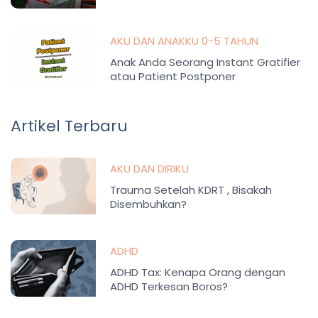
AKU DAN ANAKKU 0-5 TAHUN
Anak Anda Seorang Instant Gratifier
atau Patient Postponer
Artikel Terbaru
AKU DAN DIRIKU
Trauma Setelah KDRT , Bisakah
Disembuhkan?
ADHD
ADHD Tax: Kenapa Orang dengan
ADHD Terkesan Boros?