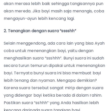
akan merasa lebih baik sehingga tangisannya pun
akan mereda. Jika bayi masih saja menangis, coba
mengayun-ayun lebih kencang lagi.
2. Tenangkan dengan suara “sssshh”
Selain menggendong, ada cara lain yang bisa Ayah
coba untuk menenangkan bayi, yaitu dengan
menghasilkan suara “ssshhh”. Bunyi suara ini sudah
secara turun temurun dipakai untuk menenangkan
bayi. Ternyata bunyi suara ini bisa membuat bayi
lebih tenang dan nyaman. Mengapa demikian?
Karena suara tersebut sangat mirip dengan suara
yang didengar bayi ketika berada di dalam rahim.
Pastikan suara “sshhh” yang Anda hasilkan lebih
kencang daripada suara tangisan bayi.