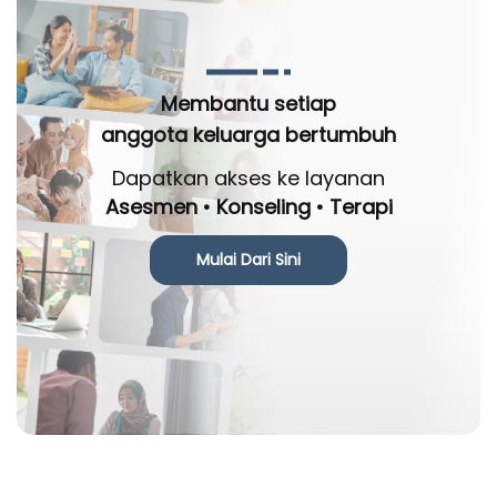
Membantu setiap
anggota keluarga bertumbuh
Dapatkan akses ke layanan
Asesmen • Konseling • Terapi
Mulai Dari Sini