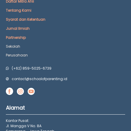
Daftar Mitra Ahli
Tentang Kami
Syarat dan Ketentuan
Jurnal Ilmiah
Partnership
Sekolah
Perusahaan
(+62) 859-5025-6739
contact@schoolofparenting.id
Alamat
Kantor Pusat:
Jl. Mangga V No. 8A