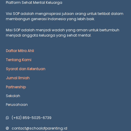
Platform Sehat Mental Keluarga
Visi SOP adalah menginspirasi jutaan orang untuk terlibat dalam
membangun generasi Indonesia yang lebih baik.
Misi SOP adalah menjadi wadah yang aman untuk bertumbuh
menjadi anggota keluarga yang
sehat mental.
Daftar Mitra Ahli
Tentang Kami
Syarat dan Ketentuan
Jurnal Ilmiah
Partnership
Sekolah
Perusahaan
(+62) 859-5025-6739
contact@schoolofparenting.id