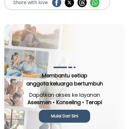
Share with love
Membantu setiap
anggota keluarga bertumbuh
Dapatkan akses ke layanan
Asesmen • Konseling • Terapi
Mulai Dari Sini