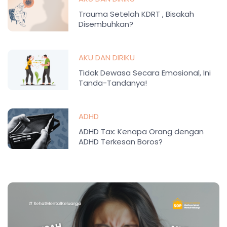
Trauma Setelah KDRT , Bisakah
Disembuhkan?
AKU DAN DIRIKU
Tidak Dewasa Secara Emosional, Ini
Tanda-Tandanya!
ADHD
ADHD Tax: Kenapa Orang dengan
ADHD Terkesan Boros?