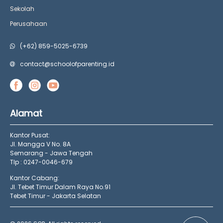
Sekolah
Perusahaan
(+62) 859-5025-6739
contact@schoolofparenting.id
Alamat
Kantor Pusat:
Jl. Mangga V No. 8A
Semarang - Jawa Tengah
Tlp : 0247-0046-679
Kantor Cabang:
Jl. Tebet Timur Dalam Raya No.91
Tebet Timur - Jakarta Selatan