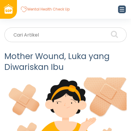
Mental Health Check Up
Mother Wound, Luka yang
Diwariskan Ibu