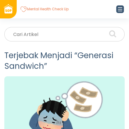
Mental Health Check Up
Terjebak Menjadi “Generasi
Sandwich”