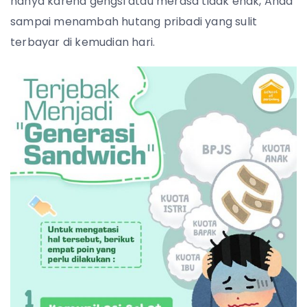
hanya karena gengsi atau merasa tidak enak, Anda
sampai menambah hutang pribadi yang sulit
terbayar di kemudian hari.