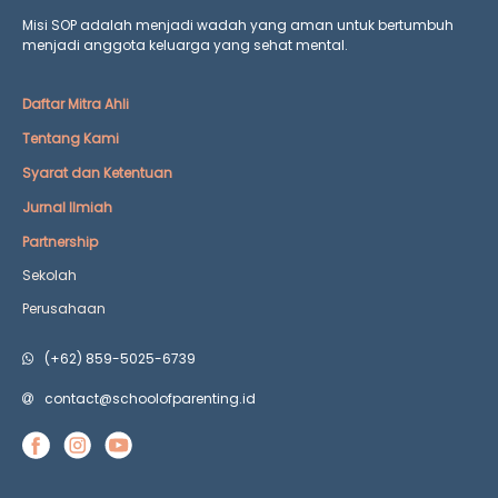
Misi SOP adalah menjadi wadah yang aman untuk bertumbuh
menjadi anggota keluarga yang
sehat mental.
Daftar Mitra Ahli
Tentang Kami
Syarat dan Ketentuan
Jurnal Ilmiah
Partnership
Sekolah
Perusahaan
(+62) 859-5025-6739
contact@schoolofparenting.id