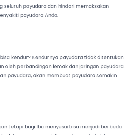
g seluruh payudara dan hindari memaksakan
menyakiti payudara Anda.
 bisa kendur? Kendurnya payudara tidak ditentukan
kan oleh perbandingan lemak dan jaringan payudara.
ngan payudara, akan membuat payudara semakin
an tetapi bagi Ibu menyusui bisa menjadi berbeda