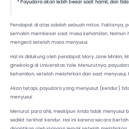
“ Payudara akan lebih besar saat hamil, dan tid
Pendapat di atas adalah sebuah mitos. Faktanya,
semakin membesar saat masa kehamilan. Namun hal
mengecil setelah masa menyusui.
Hal ini didukung oleh pendapat Mary Jane Minkin, 
ginekologi di Universitas Yale. Menurutnya, pay
kehamilan, setelah melahirkan dan saat menyusui,
Akan tetapi, payudara yang menyusut (kendur) t
menyusui.
Menurut para ahli, meskipun Anda tidak menyusui 
sedikit terlihat kendur. Hal ini karena secara bert
digantikan oleh jaringan lemak setelah melahirkan.