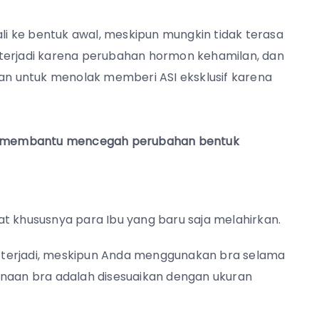
i ke bentuk awal, meskipun mungkin tidak terasa
 terjadi karena perubahan hormon kehamilan, dan
san untuk menolak memberi ASI eksklusif karena
sa membantu mencegah perubahan bentuk
t khususnya para Ibu yang baru saja melahirkan.
 terjadi, meskipun Anda menggunakan bra selama
unaan bra adalah disesuaikan dengan ukuran