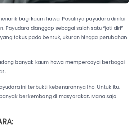
arik bagi kaum hawa. Pasalnya payudara dinilai
 Payudara dianggap sebagai salah satu “jati diri”
ang fokus pada bentuk, ukuran hingga perubahan
ng-kadang banyak kaum hawa mempercayai berbagai
kat.
udara ini terbukti kebenarannya lho. Untuk itu,
 banyak berkembang di masyarakat. Mana saja
ARA: