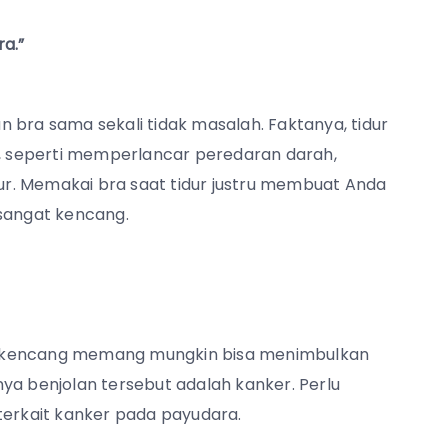
a.”
 bra sama sekali tidak masalah. Faktanya, tidur
 seperti memperlancar peredaran darah,
r. Memakai bra saat tidur justru membuat Anda
 sangat kencang.
u kencang memang mungkin bisa menimbulkan
ya benjolan tersebut adalah kanker. Perlu
terkait kanker pada payudara.