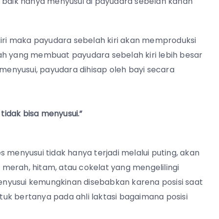
, baik hanya menyusui di payudara sebelah kanan
kiri maka payudara sebelah kiri akan memproduksi
nilah yang membuat payudara sebelah kiri lebih besar
 menyusui, payudara dihisap oleh bayi secara
tidak bisa menyusui.”
 menyusui tidak hanya terjadi melalui puting, akan
a merah, hitam, atau cokelat yang mengelilingi
menyusui kemungkinan disebabkan karena posisi saat
tuk bertanya pada ahli laktasi bagaimana posisi