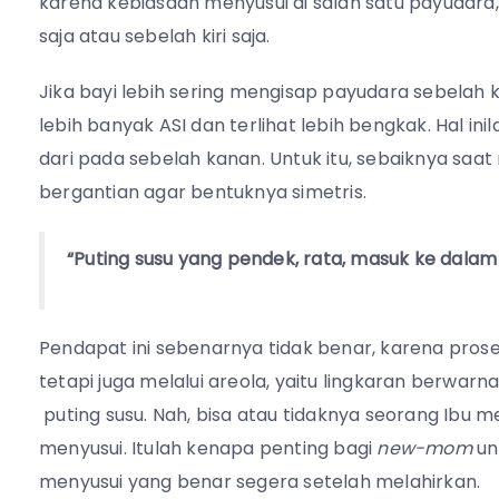
karena kebiasaan menyusui di salah satu payudara
saja atau sebelah kiri saja.
Jika bayi lebih sering mengisap payudara sebelah 
lebih banyak ASI dan terlihat lebih bengkak. Hal i
dari pada sebelah kanan. Untuk itu, sebaiknya saat
bergantian agar bentuknya simetris.
“Puting susu yang pendek, rata, masuk ke dalam 
Pendapat ini sebenarnya tidak benar, karena proses
tetapi juga melalui areola, yaitu lingkaran berwarn
puting susu. Nah, bisa atau tidaknya seorang Ibu 
menyusui. Itulah kenapa penting bagi
new-mom
un
menyusui yang benar segera setelah melahirkan.