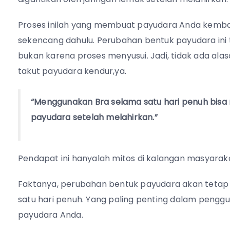
Proses inilah yang membuat payudara Anda kembal
sekencang dahulu. Perubahan bentuk payudara ini
bukan karena proses menyusui. Jadi, tidak ada ala
takut payudara kendur,ya.
“Menggunakan Bra selama satu hari penuh bi
payudara setelah melahirkan.”
Pendapat ini hanyalah mitos di kalangan masyaraka
Faktanya, perubahan bentuk payudara akan tetap
satu hari penuh. Yang paling penting dalam pengg
payudara Anda.