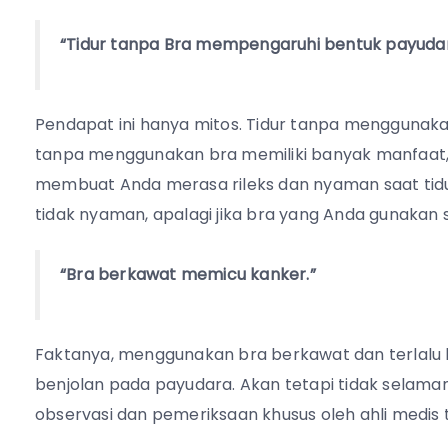
“Tidur tanpa Bra mempengaruhi bentuk payudar
Pendapat ini hanya mitos. Tidur tanpa menggunakan
tanpa menggunakan bra memiliki banyak manfaat,
membuat Anda merasa rileks dan nyaman saat tidu
tidak nyaman, apalagi jika bra yang Anda gunakan
“Bra berkawat memicu kanker.”
Faktanya, menggunakan bra berkawat dan terlal
benjolan pada payudara. Akan tetapi tidak selaman
observasi dan pemeriksaan khusus oleh ahli medis 