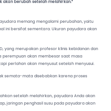
ak akan berubah setelah melahirkan.”
 payudara memang mengalami perubahan, yaitu
 ini bersifat sementara. Ukuran payudara akan
MD, yang merupakan profesor klinis kebidanan dan
udara perempuan akan membesar saat masa
 tapi perlahan akan menyusut setelah menyusui.
idak semata-mata disebabkan karena proses
bahkan setelah melahirkan, payudara Anda akan
ahap, jaringan penghasil susu pada payudara akan