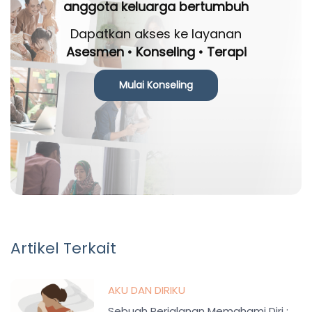
anggota keluarga bertumbuh
Dapatkan akses ke layanan
Asesmen • Konseling • Terapi
Mulai Konseling
Artikel Terkait
AKU DAN DIRIKU
Sebuah Perjalanan Memahami Diri :