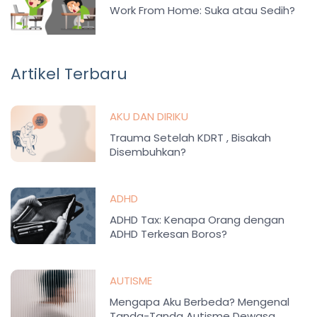
Work From Home: Suka atau Sedih?
Artikel Terbaru
AKU DAN DIRIKU
Trauma Setelah KDRT , Bisakah
Disembuhkan?
ADHD
ADHD Tax: Kenapa Orang dengan
ADHD Terkesan Boros?
AUTISME
Mengapa Aku Berbeda? Mengenal
Tanda-Tanda Autisme Dewasa