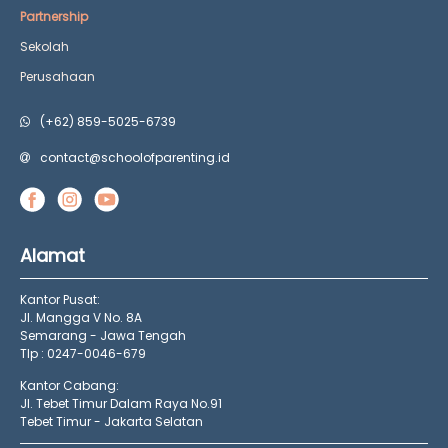
Partnership
Sekolah
Perusahaan
(+62) 859-5025-6739
contact@schoolofparenting.id
Alamat
Kantor Pusat:
Jl. Mangga V No. 8A
Semarang - Jawa Tengah
Tlp : 0247-0046-679
Kantor Cabang:
Jl. Tebet Timur Dalam Raya No.91
Tebet Timur - Jakarta Selatan