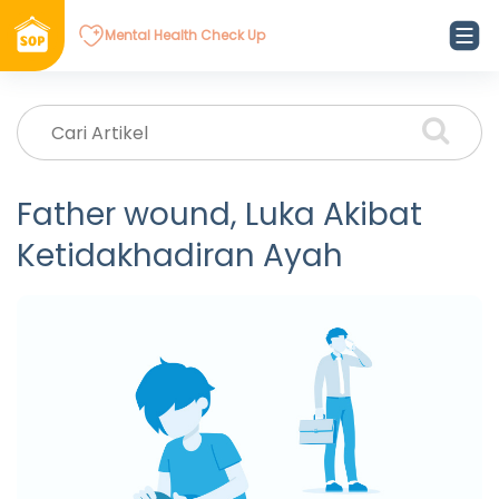
Mental Health Check Up
Father wound, Luka Akibat
Ketidakhadiran Ayah