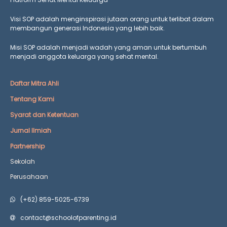
Visi SOP adalah menginspirasi jutaan orang untuk terlibat dalam
membangun generasi Indonesia yang lebih baik.
Misi SOP adalah menjadi wadah yang aman untuk bertumbuh
menjadi anggota keluarga yang
sehat mental.
Daftar Mitra Ahli
Tentang Kami
Syarat dan Ketentuan
Jurnal Ilmiah
Partnership
Sekolah
Perusahaan
(+62) 859-5025-6739
contact@schoolofparenting.id