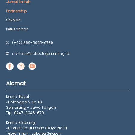
Jurnal Ilmiah
Partnership
Sekolah
Perusahaan
(+62) 859-5025-6739
contact@schoolofparenting.id
Alamat
Kantor Pusat:
Jl. Mangga V No. 8A
Semarang - Jawa Tengah
Tlp : 0247-0046-679
Kantor Cabang:
Jl. Tebet Timur Dalam Raya No.91
Tebet Timur - Jakarta Selatan