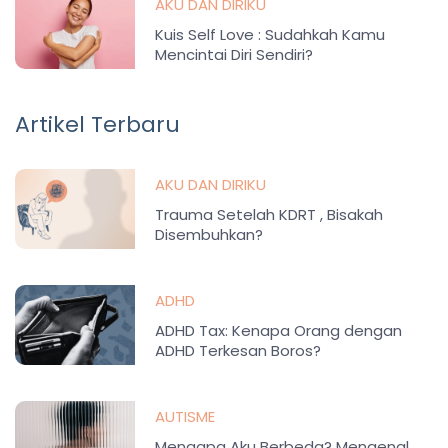
AKU DAN DIRIKU
Kuis Self Love : Sudahkah Kamu
Mencintai Diri Sendiri?
Artikel Terbaru
AKU DAN DIRIKU
Trauma Setelah KDRT , Bisakah
Disembuhkan?
ADHD
ADHD Tax: Kenapa Orang dengan
ADHD Terkesan Boros?
AUTISME
Mengapa Aku Berbeda? Mengenal