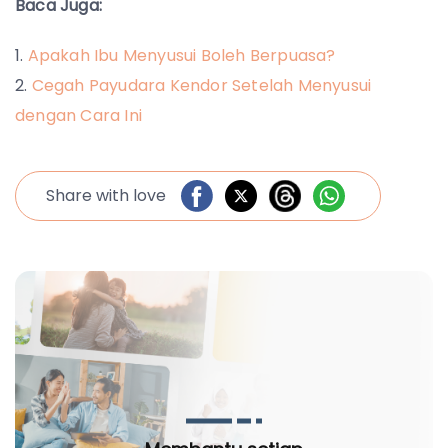
Baca Juga:
Apakah Ibu Menyusui Boleh Berpuasa?
Cegah Payudara Kendor Setelah Menyusui
dengan Cara Ini
Share with love