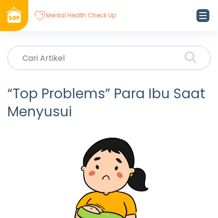
Mental Health Check Up
“Top Problems” Para Ibu Saat
Menyusui