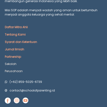
membangun generasi Indonesia yang lebih baik.
Misi SOP adalah menjadi wadah yang aman untuk bertumbuh
menjadi anggota keluarga yang
sehat mental.
Daftar Mitra Ahli
Tentang Kami
Syarat dan Ketentuan
Jurnal Ilmiah
Partnership
Sekolah
Perusahaan
(+62) 859-5025-6739
contact@schoolofparenting.id