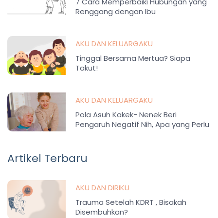
7 Cara Memperbaiki Hubungan yang
Renggang dengan Ibu
AKU DAN KELUARGAKU
Tinggal Bersama Mertua? Siapa
Takut!
AKU DAN KELUARGAKU
Pola Asuh Kakek- Nenek Beri
Pengaruh Negatif Nih, Apa yang Perlu
Dilakukan Ortu?
Artikel Terbaru
AKU DAN DIRIKU
Trauma Setelah KDRT , Bisakah
Disembuhkan?