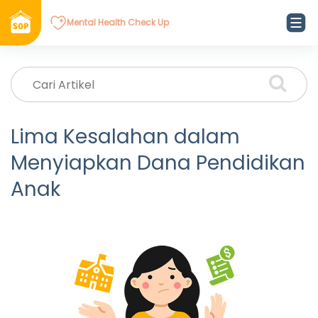
Mental Health Check Up
Lima Kesalahan dalam
Menyiapkan Dana Pendidikan
Anak