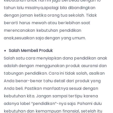
Kebutuhan anak hari ini juga berbeda dengan 10
tahun lalu misalnya,apalagi bila dibandingkan
dengan jaman ketika orang tua sekolah. Tidak
berarti harus mewah atau berlebihan saat
merencanakan kebutuhan pendidikan
anak,sesuaikan saja dengan yang umum.
Salah Membeli Produk
Salah satu cara menyiapkan dana pendidikan anak
adalah dengan menggunakan produk asuransi dan
tabungan pendidikan. Cara ini tidak salah, asalkan
Anda benar-benar tahu detail dari produk yang
Anda beli. Pastikan manfaatnya sesuai dengan
kebutuhan kita. Jangan sampai tertipu karena
adanya label “pendidikan”-nya saja. Pahami dulu
kebutuhan dan kemampuan finansial, setelah itu