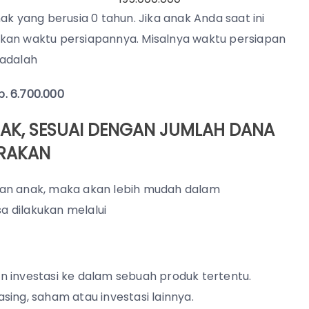
ak yang berusia 0 tahun. Jika anak Anda saat ini
alikan waktu persiapannya. Misalnya waktu persiapan
 adalah
Rp. 6.700.000
NAK, SESUAI DENGAN JUMLAH DANA
IRAKAN
kan anak, maka akan lebih mudah dalam
 dilakukan melalui
n investasi ke dalam sebuah produk tertentu.
ing, saham atau investasi lainnya.