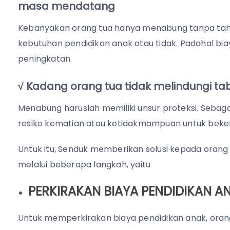
masa mendatang
Kebanyakan orang tua hanya menabung tanpa ta
kebutuhan pendidikan anak atau tidak. Padahal b
peningkatan.
√
Kadang orang tua tidak melindungi ta
Menabung haruslah memiliki unsur proteksi. Sebag
resiko kematian atau ketidakmampuan untuk beker
Untuk itu, Senduk memberikan solusi kepada oran
melalui beberapa langkah, yaitu
PERKIRAKAN BIAYA PENDIDIKAN A
Untuk memperkirakan biaya pendidikan anak, oran