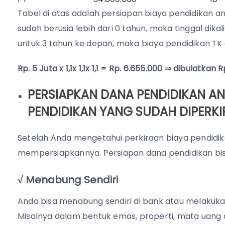
Tabel di atas adalah persiapan biaya pendidikan an
sudah berusia lebih dari 0 tahun, maka tinggal dik
untuk 3 tahun ke depan, maka biaya pendidikan TK
Rp. 5 Juta x 1,1x 1,1x 1,1 = Rp. 6.655.000 ⇒ dibulatkan 
PERSIAPKAN DANA PENDIDIKAN A
PENDIDIKAN YANG SUDAH DIPERK
Setelah Anda mengetahui perkiraan biaya pendidi
mempersiapkannya. Persiapan dana pendidikan bisa
√ Menabung Sendiri
Anda bisa menabung sendiri di bank atau melakuka
Misalnya dalam bentuk emas, properti, mata uang as