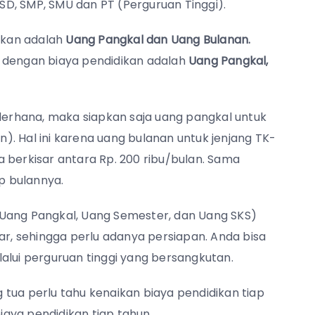
 SD, SMP, SMU dan PT (Perguruan Tinggi).
ikan adalah
Uang Pangkal dan Uang Bulanan.
d dengan biaya pendidikan adalah
Uang Pangkal,
ederhana, maka siapkan saja uang pangkal untuk
. Hal ini karena uang bulanan untuk jenjang TK-
 berkisar antara Rp. 200 ribu/bulan. Sama
ap bulannya.
(Uang Pangkal, Uang Semester, dan Uang SKS)
ar, sehingga perlu adanya persiapan. Anda bisa
alui perguruan tinggi yang bersangkutan.
tua perlu tahu kenaikan biaya pendidikan tiap
aya pendidikan tiap tahun.