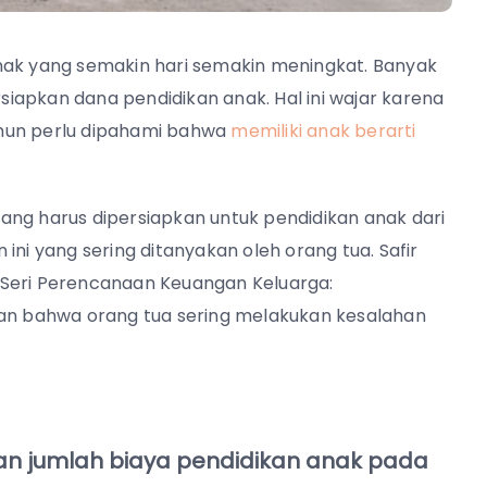
nak yang semakin hari semakin meningkat. Banyak
iapkan dana pendidikan anak. Hal ini wajar karena
amun perlu dipahami bahwa
memiliki anak berarti
ang harus dipersiapkan untuk pendidikan anak dari
ini yang sering ditanyakan oleh orang tua. Safir
“Seri Perencanaan Keuangan Keluarga:
n bahwa orang tua sering melakukan kesalahan
n jumlah biaya pendidikan anak pada