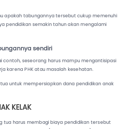
hu apakah tabungannya tersebut cukup memenuhi
iaya pendidikan semakin tahun akan mengalami
bungannya sendiri
ai contoh, seseorang harus mampu mengantisipasi
ja karena PHK atau masalah kesehatan.
g tua untuk mempersiapkan dana pendidikan anak
NAK KELAK
g tua harus membagi biaya pendidikan tersebut