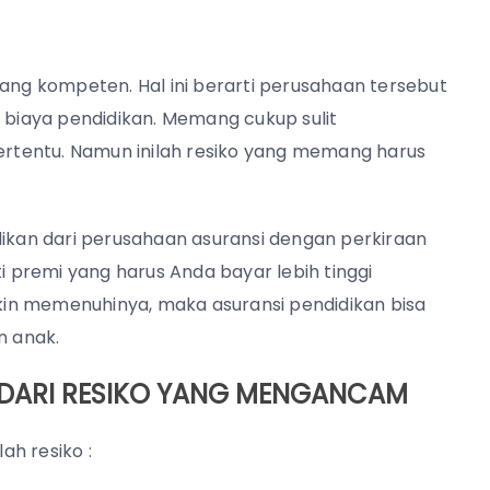
yang kompeten. Hal ini berarti perusahaan tersebut
biaya pendidikan. Memang cukup sulit
rtentu. Namun inilah resiko yang memang harus
dikan dari perusahaan asuransi dengan perkiraan
ti premi yang harus Anda bayar lebih tinggi
in memenuhinya, maka asuransi pendidikan bisa
n anak.
N DARI RESIKO YANG MENGANCAM
h resiko :