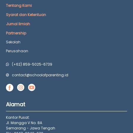
Tentang Kami
Syarat dan Ketentuan
Jurnal Ilmiah
Partnership
Sekolah
Perusahaan
(+62) 859-5025-6739
contact@schoolofparenting.id
Alamat
Kantor Pusat:
Jl. Mangga V No. 8A
Semarang - Jawa Tengah