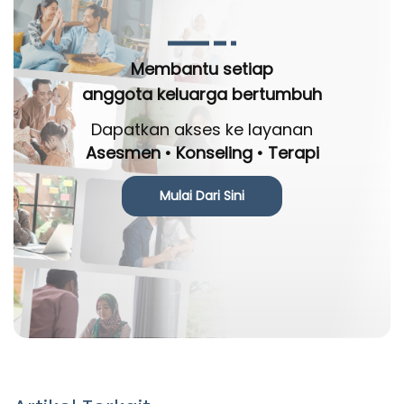
Membantu setiap
anggota keluarga bertumbuh
Dapatkan akses ke layanan
Asesmen • Konseling • Terapi
Mulai Dari Sini