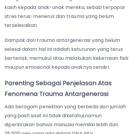
kasih kepada anak-anak mereka, sebab terpapar
stres terus-menerus dan trauma yang belum
terselesaikan.
Dampak dari trauma antargenerasi yang belum
selesai dalam hal ini adalah keturunan yang terus
berteriak, memukul atau melakukan kekerasan fisik
maupun emosional kepada anaknya sendiri.
Parenting Sebagai Penjelasan Atas
Fenomena Trauma Antargenerasi
Ada beragam penelitian yang berbeda dan jumlah
yang pasti saat ini tidak diketahui,namun
diperkirakan bahwa manusia memiliki lebih dari
25.000 gen yang ada dalam DNA kita.