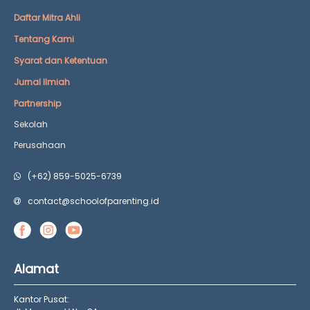
Daftar Mitra Ahli
Tentang Kami
Syarat dan Ketentuan
Jurnal Ilmiah
Partnership
Sekolah
Perusahaan
(+62) 859-5025-6739
contact@schoolofparenting.id
Alamat
Kantor Pusat: