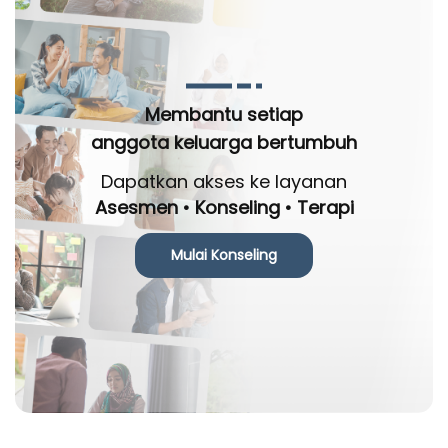
Membantu setiap
anggota keluarga bertumbuh
Dapatkan akses ke layanan
Asesmen • Konseling • Terapi
Mulai Konseling