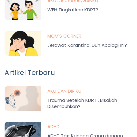
AKU DAN PASANGANKU
WFH Tingkatkan KDRT?
MOM'S CORNER
Jerawat Karantina, Duh Apalagi Ini?
Artikel Terbaru
AKU DAN DIRIKU
Trauma Setelah KDRT , Bisakah
Disembuhkan?
ADHD
ADHD Tax: Kenapa Orang dengan