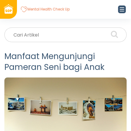
Mental Health Check Up
Manfaat Mengunjungi
Pameran Seni bagi Anak