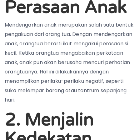
Perasaan Anak
Mendengarkan anak merupakan salah satu bentuk
pengakuan dari orang tua. Dengan mendengarkan
anak, orangtua berarti ikut mengakui perasaan si
kecil. Ketika orangtua mengabaikan perkataan
anak, anak pun akan berusaha mencuri perhatian
orangtuanya. Hal ini dilakukannya dengan
menampilkan perilaku-perilaku negatif, seperti
suka melempar barang atau tantrum sepanjang
hari.
2. Menjalin
Kedekatan