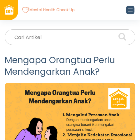
Mental Health Check Up
Mengapa Orangtua Perlu
Mendengarkan Anak?