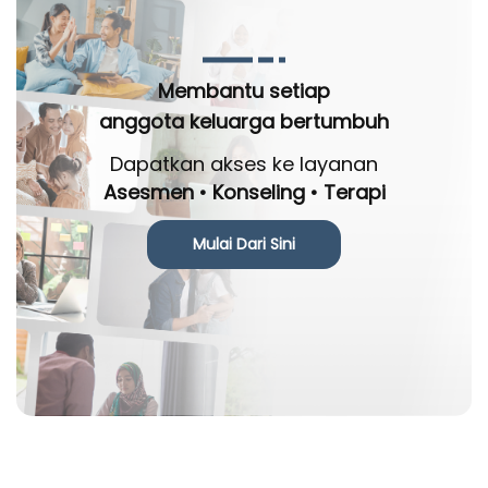
Membantu setiap
anggota keluarga bertumbuh
Dapatkan akses ke layanan
Asesmen • Konseling • Terapi
Mulai Dari Sini