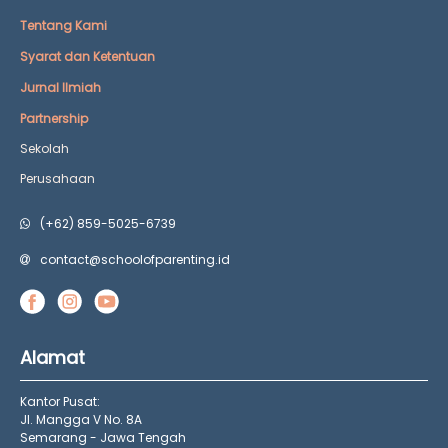
Tentang Kami
Syarat dan Ketentuan
Jurnal Ilmiah
Partnership
Sekolah
Perusahaan
(+62) 859-5025-6739
contact@schoolofparenting.id
Alamat
Kantor Pusat:
Jl. Mangga V No. 8A
Semarang - Jawa Tengah