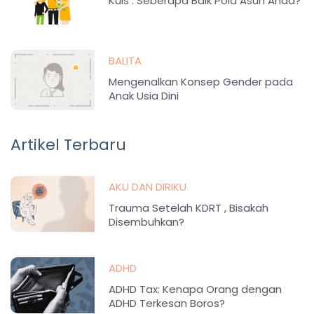
Kuis : Seberapa Baik Pola Asuh Anda?
BALITA
Mengenalkan Konsep Gender pada
Anak Usia Dini
Artikel Terbaru
AKU DAN DIRIKU
Trauma Setelah KDRT , Bisakah
Disembuhkan?
ADHD
ADHD Tax: Kenapa Orang dengan
ADHD Terkesan Boros?