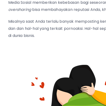
Media Sosial memberikan kebebasan bagi seseoran
oversharing
bisa membahayakan reputasi Anda, khus
Misalnya saat Anda terlalu banyak memposting k
dan dan hal-hal yang terkait pornoaksi. Hal-hal s
di dunia bisnis.