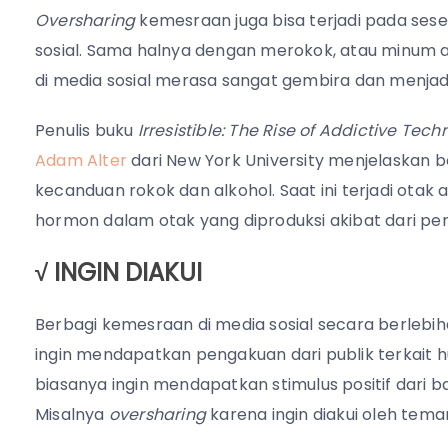
Oversharing
kemesraan juga bisa terjadi pada s
sosial. Sama halnya dengan merokok, atau minum
di media sosial merasa sangat gembira dan menjad
Penulis buku
Irresistible: The Rise of Addictive Te
Adam Alter
dari New York University menjelaskan 
kecanduan rokok dan alkohol. Saat ini terjadi ot
hormon dalam otak yang diproduksi akibat dari per
√ INGIN DIAKUI
Berbagi kemesraan di media sosial secara berlebih
ingin mendapatkan pengakuan dari publik terkait 
biasanya ingin mendapatkan stimulus positif dari 
Misalnya
oversharing
karena ingin diakui oleh teman,