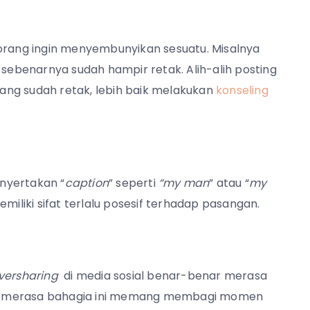
eorang ingin menyembunyikan sesuatu. Misalnya
ebenarnya sudah hampir retak. Alih-alih posting
ang sudah retak, lebih baik melakukan
konseling
nyertakan “
caption
” seperti
“my man
” atau “
my
miliki sifat terlalu posesif terhadap pasangan.
versharing
di media sosial benar-benar merasa
ng merasa bahagia ini memang membagi momen