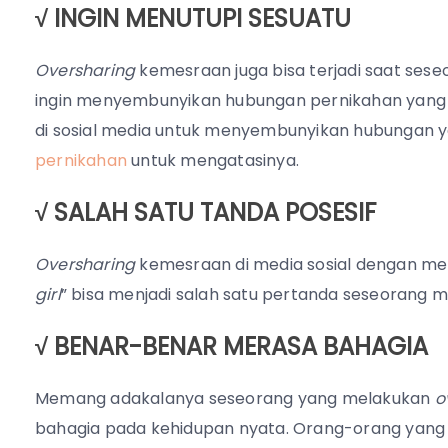
√ INGIN MENUTUPI SESUATU
Oversharing
kemesraan juga bisa terjadi saat ses
ingin menyembunyikan hubungan pernikahan yang s
di sosial media untuk menyembunyikan hubungan y
pernikahan
untuk mengatasinya.
√ SALAH SATU TANDA POSESIF
Oversharing
kemesraan di media sosial dengan me
girl
” bisa menjadi salah satu pertanda seseorang me
√ BENAR-BENAR MERASA BAHAGIA
Memang adakalanya seseorang yang melakukan
o
bahagia pada kehidupan nyata. Orang-orang ya