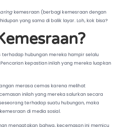
aring
kemesraan (berbagi kemesraan dengan
hidupan yang sama di balik layar. Loh, kok bisa?
Kemesraan?
s terhadap hubungan mereka hampir selalu
 Pencarian kepastian inilah yang mereka luapkan
sangan merasa cemas karena melihat
emasan inilah yang mereka salurkan secara
an seseorang terhadap suatu hubungan, maka
mesraan di media sosial.
winan mengatakan bahwa, kecemasan ini memicu