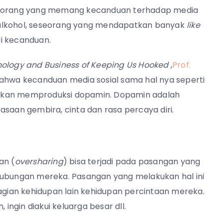
eseorang yang memang kecanduan terhadap media
 alkohol, seseorang yang mendapatkan banyak
like
i kecanduan.
chnology and Business of Keeping Us Hooked
,
Prof.
bahwa kecanduan media sosial sama hal nya seperti
ak akan memproduksi dopamin. Dopamin adalah
asaan gembira, cinta dan rasa percaya diri.
an (
oversharing
) bisa terjadi pada pasangan yang
hubungan mereka. Pasangan yang melakukan hal ini
bagian kehidupan lain kehidupan percintaan mereka.
 ingin diakui keluarga besar dll.