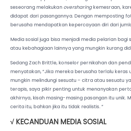
seseorang melakukan
oversharing
kemesraan, karen
didapat dari pasangannya. Dengan memposting fo
berusaha mendapatkan kepercayaan diri dari jumlah
Media sosial juga bisa menjadi media pelarian bag
atau kebahagiaan lainnya yang mungkin kurang di
Sedang Zach Brittle, konselor pernikahan dan pendi
menyatakan, “Jika mereka berusaha terlalu keras
mungkin melindungi sesuatu – citra atau sesuatu ya
terapis, saya pikir penting untuk menanyakan pert
akhirnya, kisah masing-masing pasangan itu unik
cerita itu, bahkan jika itu tidak realistis. ”
√ KECANDUAN MEDIA SOSIAL