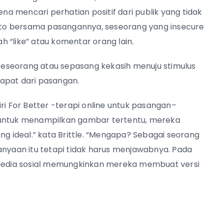
a mencari perhatian positif dari publik yang tidak
to bersama pasangannya, seseorang yang insecure
 “like” atau komentar orang lain.
i seseorang atau sepasang kekasih menuju stimulus
dapat dari pasangan.
ri For Better -terapi online untuk pasangan–
 untuk menampilkan gambar tertentu, mereka
ng ideal.” kata Brittle. “Mengapa? Sebagai seorang
anyaan itu tetapi tidak harus menjawabnya. Pada
. Media sosial memungkinkan mereka membuat versi