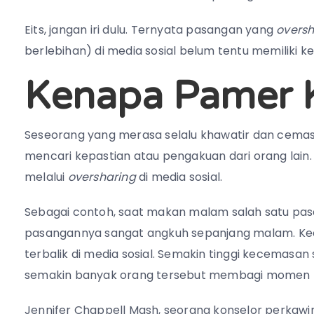
Eits, jangan iri dulu. Ternyata pasangan yang
oversh
berlebihan) di media sosial belum tentu memiliki ke
Kenapa Pamer 
Seseorang yang merasa selalu khawatir dan cema
mencari kepastian atau pengakuan dari orang lain.
melalui
oversharing
di media sosial.
Sebagai contoh, saat makan malam salah satu pa
pasangannya sangat angkuh sepanjang malam. Kec
terbalik di media sosial. Semakin tinggi kecemas
semakin banyak orang tersebut membagi momen ke
Jennifer Chappell Mash, seorang konselor perka