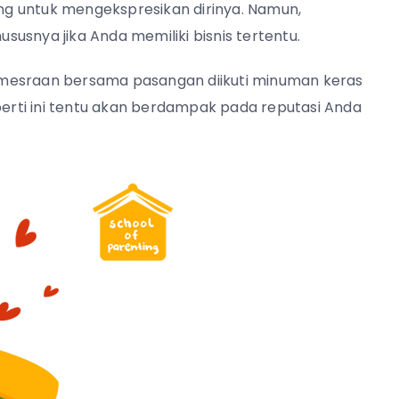
g untuk mengekspresikan dirinya. Namun,
usnya jika Anda memiliki bisnis tertentu.
emesraan bersama pasangan diikuti minuman keras
eperti ini tentu akan berdampak pada reputasi Anda