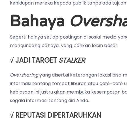
kehidupan mereka kepada publik tanpa ada tujuan
Bahaya
Oversha
Seperti halnya setiap postingan di sosial media yang
mengundang bahaya, yang bahkan lebih besar.
√ JADI TARGET
STALKER
Oversharing
yang disertai keterangan lokasi bisa
informasi tentang tempat liburan atau café-café u
kebiasaan ini justru akan membuka kesempatan bag
segala informasi tentang diri Anda.
√ REPUTASI DIPERTARUHKAN