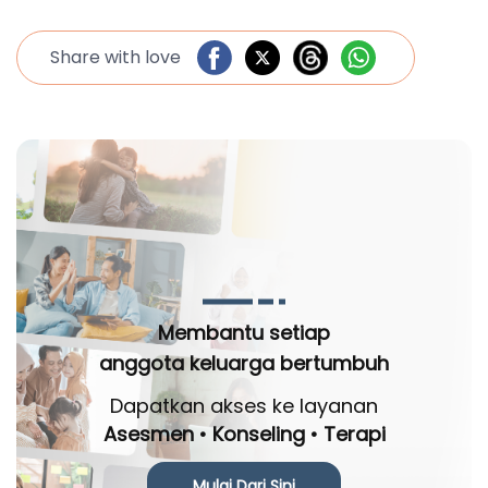
Share with love
Membantu setiap
anggota keluarga bertumbuh
Dapatkan akses ke layanan
Asesmen • Konseling • Terapi
Mulai Dari Sini