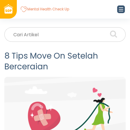
Mental Health Check Up
8 Tips Move On Setelah
Berceraian