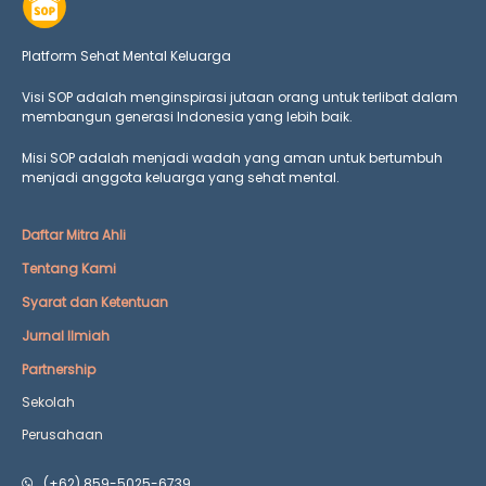
Platform Sehat Mental Keluarga
Visi SOP adalah menginspirasi jutaan orang untuk terlibat dalam
membangun generasi Indonesia yang lebih baik.
Misi SOP adalah menjadi wadah yang aman untuk bertumbuh
menjadi anggota keluarga yang
sehat mental.
Daftar Mitra Ahli
Tentang Kami
Syarat dan Ketentuan
Jurnal Ilmiah
Partnership
Sekolah
Perusahaan
(+62) 859-5025-6739