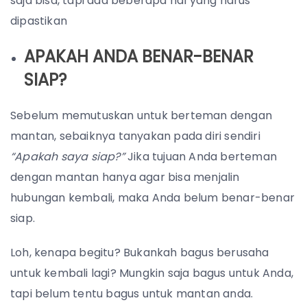
saja bisa, tapi ada beberapa hal yang harus
dipastikan
APAKAH ANDA BENAR-BENAR
SIAP?
Sebelum memutuskan untuk berteman dengan
mantan, sebaiknya tanyakan pada diri sendiri
“Apakah saya siap?”
Jika tujuan Anda berteman
dengan mantan hanya agar bisa menjalin
hubungan kembali, maka Anda belum benar-benar
siap.
Loh, kenapa begitu? Bukankah bagus berusaha
untuk kembali lagi? Mungkin saja bagus untuk Anda,
tapi belum tentu bagus untuk mantan anda.