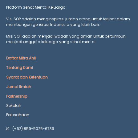
Platform Sehat Mental Keluarga
Visi SOP adalah menginspirasi jutaan orang untuk terlibat dalam
membangun generasi Indonesia yang lebih baik.
Misi SOP adalah menjadi wadah yang aman untuk bertumbuh
menjadi anggota keluarga yang
sehat mental.
Daftar Mitra Ahli
Tentang Kami
Syarat dan Ketentuan
Jurnal Ilmiah
Partnership
Sekolah
Perusahaan
(+62) 859-5025-6739