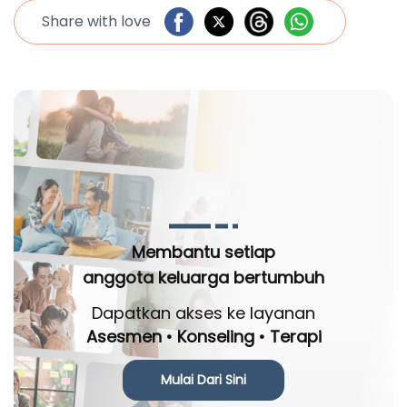
Share with love
Membantu setiap
anggota keluarga bertumbuh
Dapatkan akses ke layanan
Asesmen • Konseling • Terapi
Mulai Dari Sini