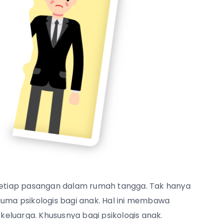
 setiap pasangan dalam rumah tangga. Tak hanya
auma psikologis bagi anak. Hal ini membawa
eluarga. Khususnya bagi psikologis anak.