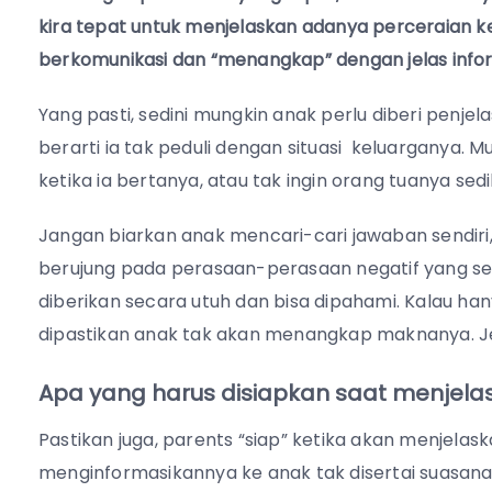
kira tepat untuk menjelaskan adanya perceraian ke
berkomunikasi dan “menangkap” dengan jelas infor
Yang pasti, sedini mungkin anak perlu diberi penjela
berarti ia tak peduli dengan situasi keluarganya. 
ketika ia bertanya, atau tak ingin orang tuanya sed
Jangan biarkan anak mencari-cari jawaban sendiri
berujung pada perasaan-perasaan negatif yang seh
diberikan secara utuh dan bisa dipaham
i. Kalau ha
dipastikan anak tak akan menangkap maknanya. J
Apa yang harus disiapkan saat menjela
Pastikan juga, parents “siap” ketika akan menjelas
menginformasikannya ke anak tak disertai suasan