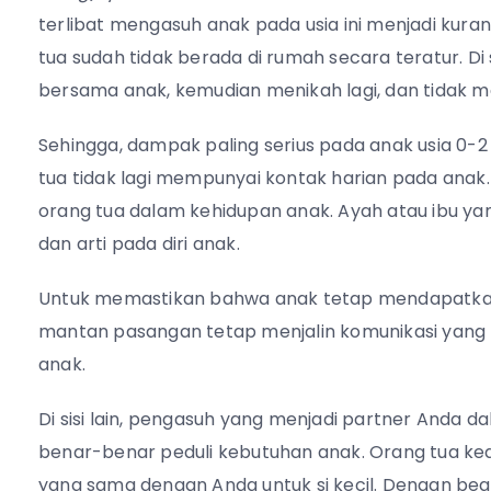
terlibat mengasuh anak pada usia ini menjadi kuran
tua sudah tidak berada di rumah secara teratur. Di s
bersama anak, kemudian menikah lagi, dan tidak 
Sehingga, dampak paling serius pada anak usia 0-2
tua tidak lagi mempunyai kontak harian pada anak
orang tua dalam kehidupan anak. Ayah atau ibu ya
dan arti pada diri anak.
Untuk memastikan bahwa anak tetap mendapatkan 
mantan pasangan tetap menjalin komunikasi yang 
anak.
Di sisi lain, pengasuh yang menjadi partner Anda
benar-benar peduli kebutuhan anak. Orang tua ke
yang sama dengan Anda untuk si kecil. Dengan b