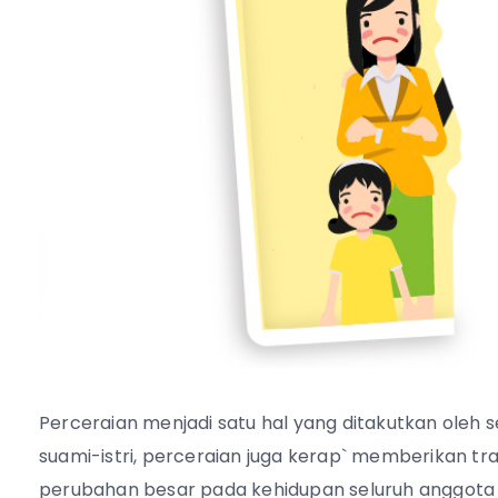
Perceraian menjadi satu hal yang ditakutkan oleh
suami-istri, perceraian juga kerap` memberikan tr
perubahan besar pada kehidupan seluruh anggota k