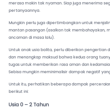
merasa makin tak nyaman.
Siap juga menerima seg
pertanyaannya.
Mungkin perlu juga dipertimbangkan untuk menjali
mantan pasangan (asalkan tak membahayakan, mis
ancaman di masa lalu).
Untuk anak usia balita, perlu diberikan pengerti
dan menangkap maksud bahwa kedua orang tuanya
tugas untuk memberikan rasa aman dan kedamaian b
Sebisa mungkin meminimalisir dampak negatif yang
Untuk itu, pe
rhatikan beberapa dampak perceraian
berikut ini:
Usia 0 – 2 Tahun