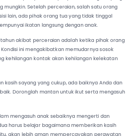
g mungkin. Setelah perceraian, salah satu orang
isi lain, ada pihak orang tua yang tidak tinggal
mempunyai ikatan langsung dengan anak.
 tahun akibat perceraian adalah ketika pihak orang
. Kondisi ini mengakibatkan memudarnya sosok
ng kehilangan kontak akan kehilangan kelekatan
kasih sayang yang cukup, ada baiknya Anda dan
baik. Doronglah mantan untuk ikut serta mengasuh
 dalam mengasuh anak sebaiknya mengerti dan
dua harus belajar bagaimana memberikan kasih
egitu, akan lebih aman mempercayakan perawatan