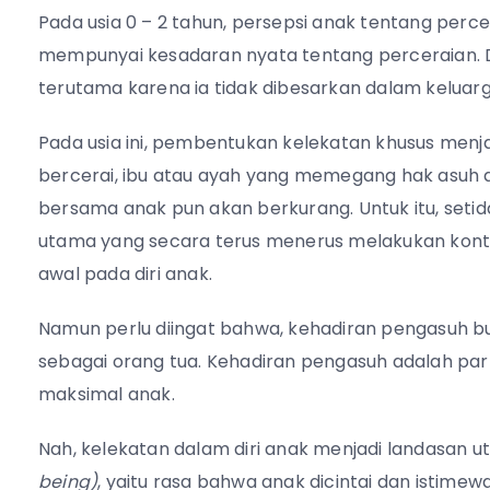
Pada usia 0 – 2 tahun, persepsi anak tentang percer
mempunyai kesadaran nyata tentang perceraian. 
terutama karena ia tidak dibesarkan dalam keluarg
Pada usia ini, pembentukan kelekatan khusus menja
bercerai, ibu atau ayah yang memegang hak asuh 
bersama anak pun akan berkurang. Untuk itu,
seti
utama yang secara terus menerus melakukan kont
awal pada diri anak.
Namun perlu diingat bahwa, kehadiran pengasuh b
sebagai orang tua. Kehadiran pengasuh adalah p
maksimal anak.
Nah, kelekatan dalam diri anak menjadi landasan 
being)
, yaitu rasa bahwa anak dicintai dan istim