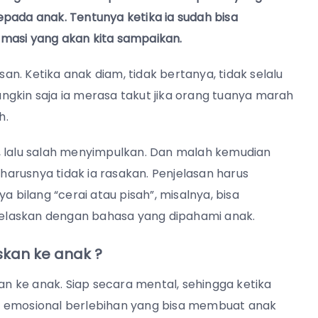
pada anak. Tentunya ketika ia sudah bisa
masi yang akan kita sampaikan.
san.
Ketika anak diam, tidak bertanya, tidak selalu
Mungkin saja ia merasa takut jika orang tuanya marah
ih.
, lalu salah menyimpulkan. Dan malah kemudian
arusnya tidak ia rasakan.
Penjelasan harus
nya bilang “cerai atau pisah”, misalnya, bisa
elaskan dengan bahasa yang dipahami anak.
skan ke anak ?
kan ke anak. Siap secara mental,
sehingga ketika
a emosional berlebihan yang bisa membuat anak