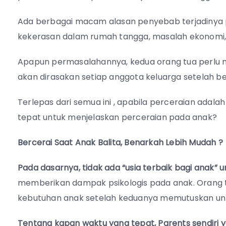
Ada berbagai macam alasan penyebab terjadinya pe
kekerasan dalam rumah tangga, masalah ekonomi,
Apapun permasalahannya, kedua orang tua perlu
akan dirasakan setiap anggota keluarga setelah be
Terlepas dari semua ini , apabila perceraian adalah
tepat untuk menjelaskan perceraian pada anak?
Bercerai Saat Anak Balita, Benarkah Lebih Mudah ?
Pada dasarnya, tidak ada “usia terbaik bagi anak”
memberikan dampak psikologis pada anak. Orang
kebutuhan anak setelah keduanya memutuskan unt
Tentang kapan waktu yang tepat, Parents sendiri 