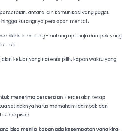
rceraian, antara lain komunikasi yang gagal,
 hingga kurangnya persiapan mental .
 memikirkan matang-matang apa saja dampak yang
rcerai.
 jalan keluar yang Parents pilih, kapan waktu yang
 untuk menerima perceraian.
Perceraian tetap
 tua setidaknya harus memahami dampak dan
uk berpisah.
yang bisa menilai kapan ada kesempatan yang kira-