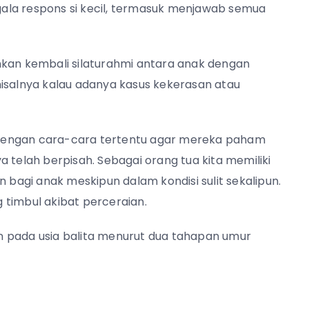
ala respons si kecil, termasuk menjawab semua
nkan kembali silaturahmi antara anak dengan
alnya kalau adanya kasus kekerasan atau
an dengan cara-cara tertentu agar mereka paham
 telah berpisah
. Sebagai orang tua kita memiliki
agi anak meskipun dalam kondisi sulit sekalipun.
 timbul akibat perceraian.
 pada usia balita menurut dua tahapan umur