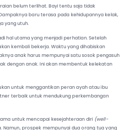
aian belum terlihat. Bayi tentu saja tidak
Dampaknya baru terasa pada kehidupannya kelak,
a yang utuh.
di hal utama yang menjadi perhatian.
Setelah
akan kembali bekerja. Waktu yang dihabiskan
daknya anak harus mempunyai satu sosok pengasuh
ak dengan anak. Ini akan membentuk kelekatan
ukan untuk menggantikan peran ayah atau ibu
artner terbaik untuk mendukung perkembangan
utama untuk mencapai kesejahteraan diri
(well-
ewa. Namun, prospek mempunyai dua orang tua yang