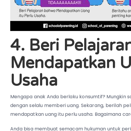
4. Beri Pelajar
Mendapatkan Ua
Usaha
Mengapa anak Anda berlaku konsumtif? Mungkin sa
dengan selalu memberi uang. Sekarang, berilah p
mendapatkan uang itu perlu usaha. Bagaimana ca
Anda bisa membuat semacam hukuman untuk peril