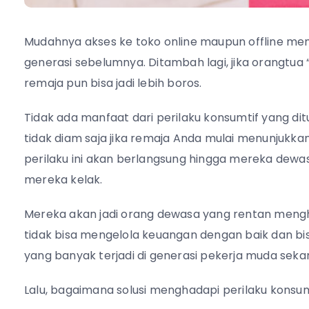
Mudahnya akses ke toko online maupun offline mem
generasi sebelumnya. Ditambah lagi, jika orangtu
remaja pun bisa jadi lebih boros.
Tidak ada manfaat dari perilaku konsumtif yang di
tidak diam saja jika remaja Anda mulai menunjukkan
perilaku ini akan berlangsung hingga mereka de
mereka kelak.
Mereka akan jadi orang dewasa yang rentan mengh
tidak bisa mengelola keuangan dengan baik dan bisa
yang banyak terjadi di generasi pekerja muda sekar
Lalu, bagaimana solusi menghadapi perilaku konsu