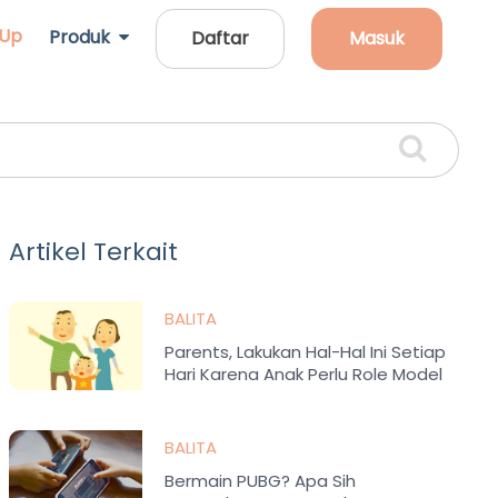
 Up
Produk
Daftar
Masuk
Artikel Terkait
BALITA
Parents, Lakukan Hal-Hal Ini Setiap
Hari Karena Anak Perlu Role Model
BALITA
Bermain PUBG? Apa Sih