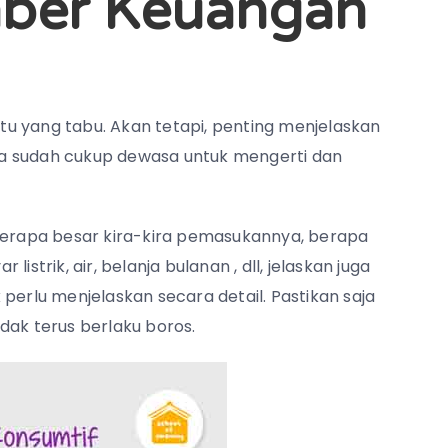
mber Keuangan
u yang tabu. Akan tetapi, penting menjelaskan
a sudah cukup dewasa untuk mengerti dan
 berapa besar kira-kira pemasukannya, berapa
strik, air, belanja bulanan , dll, jelaskan juga
perlu menjelaskan secara detail. Pastikan saja
dak terus berlaku boros.