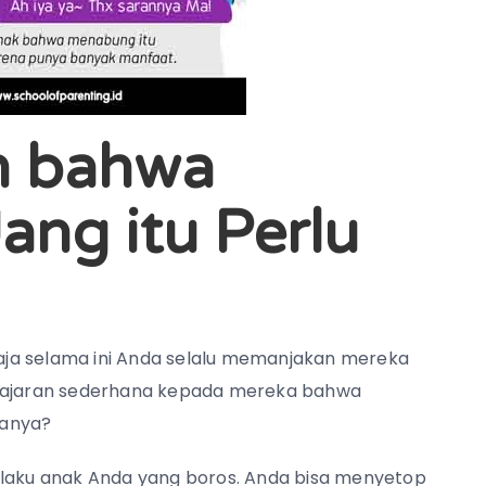
an bahwa
ng itu Perlu
ja selama ini Anda selalu memanjakan mereka
elajaran sederhana kepada mereka bahwa
ranya?
aku anak Anda yang boros. Anda bisa menyetop