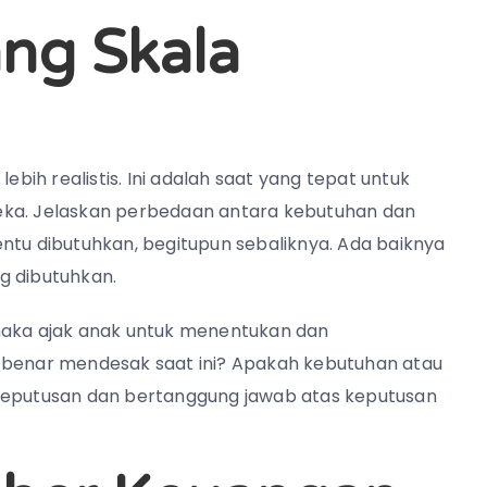
ang Skala
ebih realistis. Ini adalah saat yang tepat untuk
eka. Jelaskan perbedaan antara kebutuhan dan
ntu dibutuhkan, begitupun sebaliknya. Ada baiknya
 dibutuhkan.
 maka ajak anak untuk menentukan dan
r-benar mendesak saat ini? Apakah kebutuhan atau
 keputusan dan bertanggung jawab atas keputusan