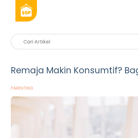
Remaja Makin Konsumtif? Ba
PARENTING