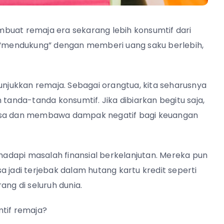
buat remaja era sekarang lebih konsumtif dari
a “mendukung” dengan memberi uang saku berlebih,
tunjukkan remaja. Sebagai orangtua, kita seharusnya
 tanda-tanda konsumtif. Jika dibiarkan begitu saja,
wasa dan membawa dampak negatif bagi keuangan
adapi masalah finansial berkelanjutan. Mereka pun
 jadi terjebak dalam hutang kartu kredit seperti
ang di seluruh dunia.
mtif remaja?