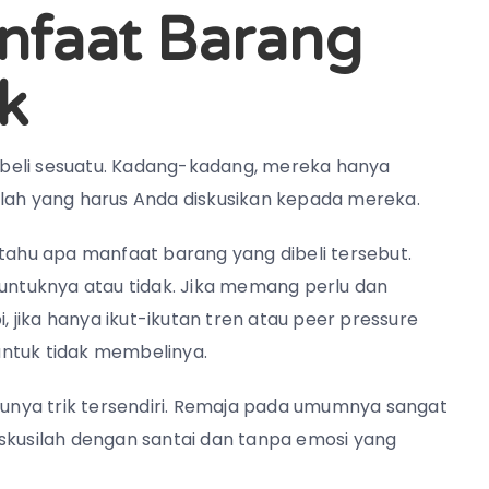
nfaat Barang
k
beli sesuatu. Kadang-kadang, mereka hanya
ilah yang harus Anda diskusikan kepada mereka.
 tahu apa manfaat barang yang dibeli tersebut.
ntuknya atau tidak. Jika memang perlu dan
i, jika hanya ikut-ikutan tren atau peer pressure
untuk tidak membelinya.
 punya trik tersendiri. Remaja pada umumnya sangat
iskusilah dengan santai dan tanpa emosi yang