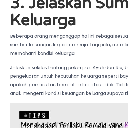
3. Jelaskan Su
Keluarga
Beberapa orang menganggap hal ini sebagai sesuat
sumber keuangan kepada remaja. Lagi pula, merek
memahami kondisi keluarga.
Jelaskan sekilas tentang pekerjaan Ayah dan Ibu,
pengeluaran untuk kebutuhan keluarga seperti bayar li
apakah pemasukan bersifat tetap atau tidak. Tidak 
anak mengerti kondisi keuangan keluarga supaya ti