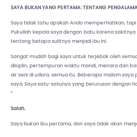
SAYA BUKAN YANG PERTAMA: TENTANG PENGALAMA
Saya tidak tahu apakah Anda memperhatikan, tapi pe
Pukullah kepala saya dengan batu karena sakitnya
tentang betapa sulitnya menjadi ibu ini.
Sangat mudah bagi saya untuk terjebak oleh semua
disiplin, pertempuran waktu mandi, menara dari b
air seni di udara, semua itu. Beberapa malam saya 
saya. Saya satu-satunya yang berurusan dengan hal
”
Salah.
Saya bukan ibu pertama, dan saya tidak akan menja