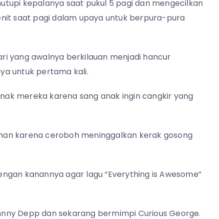
utupi kepalanya saat pukul 5 pagi dan mengecilkan
nit saat pagi dalam upaya untuk berpura-pura
ri yang awalnya berkilauan menjadi hancur
ya untuk pertama kali.
ak mereka karena sang anak ingin cangkir yang
han karena ceroboh meninggalkan kerak gosong
engan kanannya agar lagu “Everything is Awesome”
hnny Depp dan sekarang bermimpi Curious George.