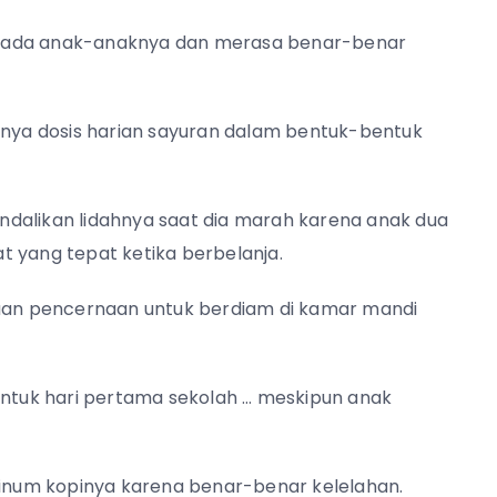
 pada anak-anaknya dan merasa benar-benar
ya dosis harian sayuran dalam bentuk-bentuk
dalikan lidahnya saat dia marah karena anak dua
 yang tepat ketika berbelanja.
an pencernaan untuk berdiam di kamar mandi
tuk hari pertama sekolah … meskipun anak
num kopinya karena benar-benar kelelahan.