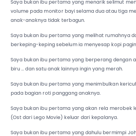
Saya bukan ibu pertama yang menarik selimut men
volume pada monitor bayi selama dua atau tiga me
anak-anaknya tidak terbagun.
Saya bukan ibu pertama yang melihat rumahnya da
berkeping-keping sebelum ia menyesap kopi pagin
Saya bukan ibu pertama yang berperang dengan an
biru … dan satu anak lainnya ingin yang merah.
Saya bukan ibu pertama yang menimbulkan kericu
pada bagian roti panggang anaknya.
Saya bukan ibu pertama yang akan rela merobek l
(Ost dari Lego Movie) keluar dari kepalanya.
Saya bukan ibu pertama yang dahulu bermimpi Jo