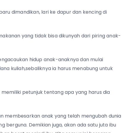
aru dimandikan, lari ke dapur dan kencing di
kanan yang tidak bisa dikunyah dari piring anak-
mengacaukan hidup anak-anaknya dan mulai
dana kuliah,sebaliknya ia harus menabung untuk
memiliki petunjuk tentang apa yang harus dia
 dan membesarkan anak yang telah mengubah dunia
 berguna. Demikian juga, akan ada satu juta ibu