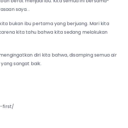
an berat menjadi ibu. Kita semua ini bersama-
asaan saya. .
ita bukan ibu pertama yang berjuang. Mari kita
 karena kita tahu bahwa kita sedang melakukan
 mengingatkan diri kita bahwa, disamping semua air
 yang sangat baik.
first/