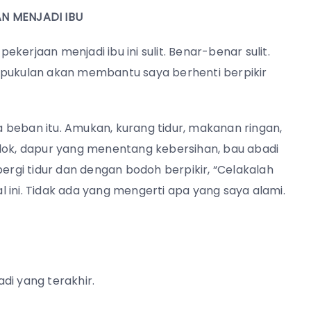
N MENJADI IBU
kerjaan menjadi ibu ini sulit. Benar-benar sulit.
 pukulan akan membantu saya berhenti berpikir
 beban itu. Amukan, kurang tidur, makanan ringan,
alok, dapur yang menentang kebersihan, bau abadi
pergi tidur dan dengan bodoh berpikir, “Celakalah
 ini. Tidak ada yang mengerti apa yang saya alami.
di yang terakhir.