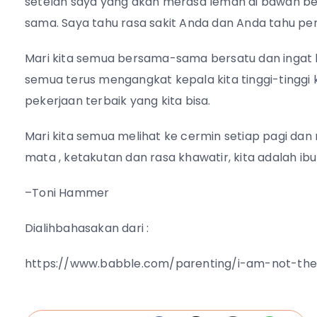
setelah saya yang akan merasa lemah di bawah beb
sama. Saya tahu rasa sakit Anda dan Anda tahu per
Mari kita semua bersama-sama bersatu dan ingat k
semua terus mengangkat kepala kita tinggi-tinggi
pekerjaan terbaik yang kita bisa.
Mari kita semua melihat ke cermin setiap pagi dan
mata , ketakutan dan rasa khawatir, kita adalah ibu
–Toni Hammer
Dialihbahasakan dari :
https://www.babble.com/parenting/i-am-not-the-