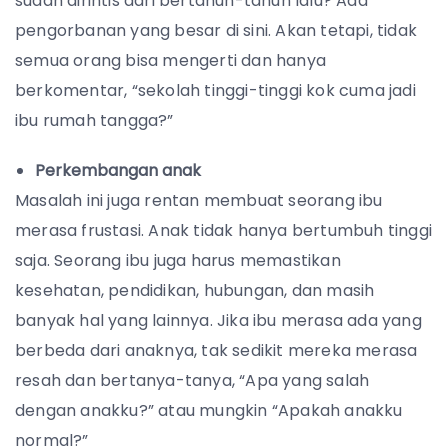
sudah dirintis dari bertahun-tahun lalu? Ada
pengorbanan yang besar di sini. Akan tetapi, tidak
semua orang bisa mengerti dan hanya
berkomentar, “sekolah tinggi-tinggi kok cuma jadi
ibu rumah tangga?”
Perkembangan anak
Masalah ini juga rentan membuat seorang ibu
merasa frustasi. Anak tidak hanya bertumbuh tinggi
saja. Seorang ibu juga harus memastikan
kesehatan, pendidikan, hubungan, dan masih
banyak hal yang lainnya. Jika ibu merasa ada yang
berbeda dari anaknya, tak sedikit mereka merasa
resah dan bertanya-tanya, “Apa yang salah
dengan anakku?” atau mungkin “Apakah anakku
normal?”