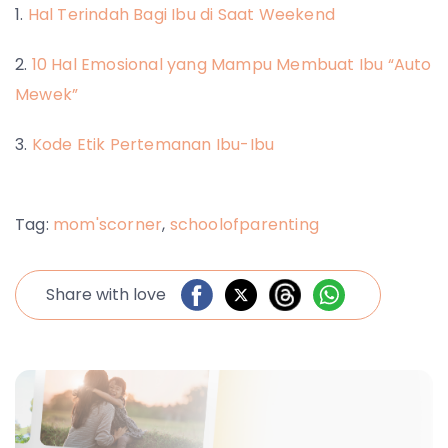
1.
Hal Terindah Bagi Ibu di Saat Weekend
2.
10 Hal Emosional yang Mampu Membuat Ibu “Auto
Mewek”
3.
Kode Etik Pertemanan Ibu-Ibu
Tag:
mom'scorner
,
schoolofparenting
Share with love