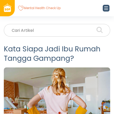
Mental Health Check Up
Kata Siapa Jadi Ibu Rumah
Tangga Gampang?