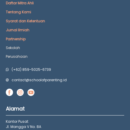
Daftar Mitra Ahli
Tentang Kami
Syarat dan Ketentuan
Jurnal Ilmiah
Partnership
Sekolah
Perusahaan
(+62) 859-5025-6739
contact@schoolofparenting.id
Alamat
Kantor Pusat:
Jl. Mangga V No. 8A