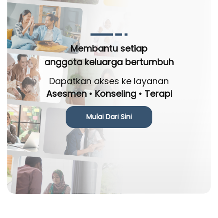
Membantu setiap
anggota keluarga bertumbuh
Dapatkan akses ke layanan
Asesmen • Konseling • Terapi
Mulai Dari Sini