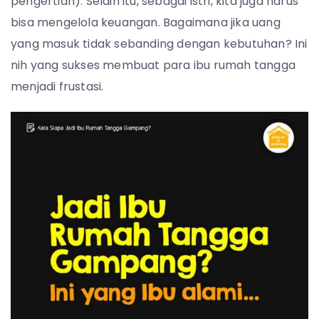
pengertian). Selain itu, sebagai istri, kita juga harus
bisa mengelola keuangan. Bagaimana jika uang
yang masuk tidak sebanding dengan kebutuhan? Ini
nih yang sukses membuat para ibu rumah tangga
menjadi frustasi.