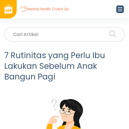
Mental Health Check Up
7 Rutinitas yang Perlu Ibu
Lakukan Sebelum Anak
Bangun Pagi