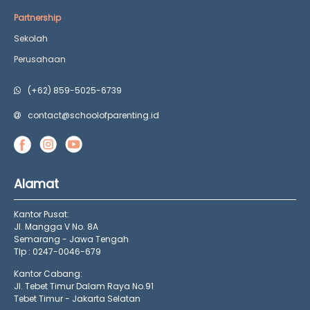
Partnership
Sekolah
Perusahaan
(+62) 859-5025-6739
contact@schoolofparenting.id
Alamat
Kantor Pusat:
Jl. Mangga V No. 8A
Semarang - Jawa Tengah
Tlp : 0247-0046-679
Kantor Cabang:
Jl. Tebet Timur Dalam Raya No.91
Tebet Timur - Jakarta Selatan