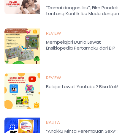
“Damai dengan Ibu”, Film Pendek
tentang Konflik Ibu Muda dengan
Orang Tua
REVIEW
Mempelajari Dunia Lewat
Ensiklopedia Pertamaku dari BIP
REVIEW
Belajar Lewat Youtube? Bisa Kok!
BALITA
“Anakku Minta Perempuan Sexy”: