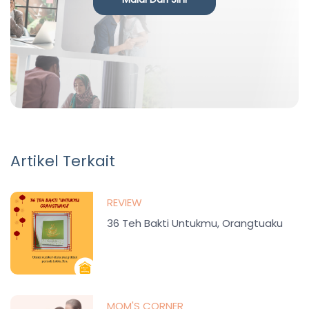
Artikel Terkait
REVIEW
36 Teh Bakti Untukmu, Orangtuaku
MOM'S CORNER