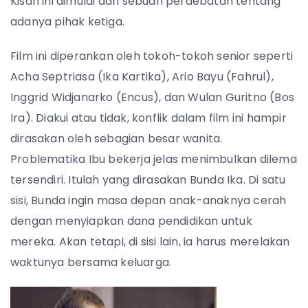
Kisah ini dimulai dari sebuah perdebatan tentang
adanya pihak ketiga.
Film ini diperankan oleh tokoh-tokoh senior seperti
Acha Septriasa (Ika Kartika), Ario Bayu (Fahrul),
Inggrid Widjanarko (Encus), dan Wulan Guritno (Bos
Ira). Diakui atau tidak, konflik dalam film ini hampir
dirasakan oleh sebagian besar wanita.
Problematika Ibu bekerja jelas menimbulkan dilema
tersendiri. Itulah yang dirasakan Bunda Ika. Di satu
sisi, Bunda ingin masa depan anak-anaknya cerah
dengan menyiapkan dana pendidikan untuk
mereka. Akan tetapi, di sisi lain, ia harus merelakan
waktunya bersama keluarga.