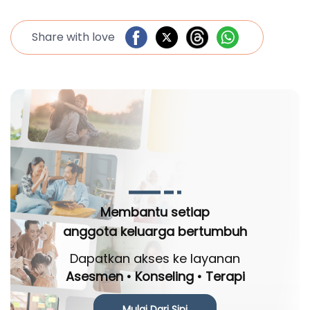
Share with love
Membantu setiap
anggota keluarga bertumbuh
Dapatkan akses ke layanan
Asesmen • Konseling • Terapi
Mulai Dari Sini