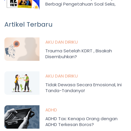
Berbagi Pengetahuan Soal Seks,
Perbedaan, Toleransi, dan Motivasi
Belajar
Artikel Terbaru
AKU DAN DIRIKU
Trauma Setelah KDRT , Bisakah
Disembuhkan?
AKU DAN DIRIKU
Tidak Dewasa Secara Emosional, Ini
Tanda-Tandanya!
ADHD
ADHD Tax: Kenapa Orang dengan
ADHD Terkesan Boros?