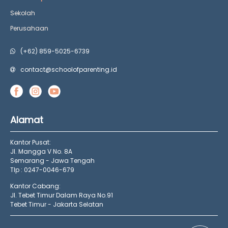
Sekolah
Perusahaan
(+62) 859-5025-6739
contact@schoolofparenting.id
Alamat
Kantor Pusat:
Jl. Mangga V No. 8A
Semarang - Jawa Tengah
Tlp : 0247-0046-679
Kantor Cabang:
Jl. Tebet Timur Dalam Raya No.91
Tebet Timur - Jakarta Selatan