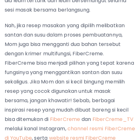
dia lebih tertarik dan lebih bersemangat selama
sesi masak bersama berlangsung.
Nah, jika resep masakan yang dipilih melibatkan
santan dan susu dalam proses pembuatannya,
Mom juga bisa mengganti dua bahan tersebut
dengan krimer multifungsi, FiberCreme.
FiberCreme bisa menjadi pilihan yang tepat karena
fungsinya yang menggantikan santan dan susu
sekaligus. Jika Mom dan si kecil bingung memilih
resep yang cocok digunakan untuk masak
bersama, jangan khawatir! Sebab, berbagai
inspirasi resep yang mudah dibuat bareng si kecil
bisa ditemukan di
FiberCreme
dan
FiberCreme_TV
melalui kanal Instagram,
channel resmi FiberCreme
di YouTube
, serta
website resmi FiberCreme