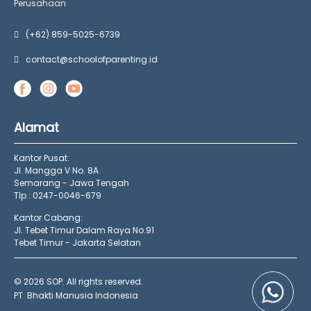
Perusahaan
(+62) 859-5025-6739
contact@schoolofparenting.id
Alamat
Kantor Pusat:
Jl. Mangga V No. 8A
Semarang - Jawa Tengah
Tlp : 0247-0046-679
Kantor Cabang:
Jl. Tebet Timur Dalam Raya No.91
Tebet Timur - Jakarta Selatan
© 2026 SOP. All rights reserved.
PT. Bhakti Manusia Indonesia