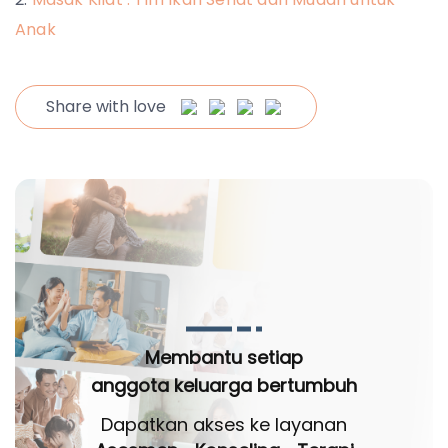
Anak
Share with love
Membantu setiap
anggota keluarga bertumbuh
Dapatkan akses ke layanan