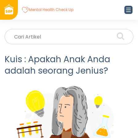
Mental Health Check Up
Kuis : Apakah Anak Anda
adalah seorang Jenius?