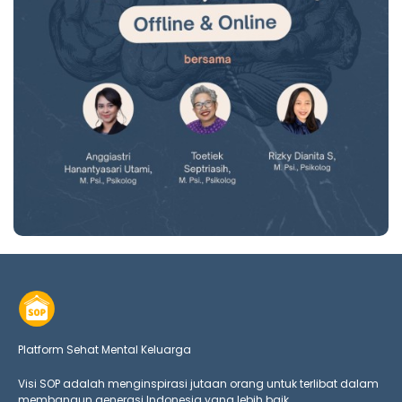
Platform Sehat Mental Keluarga
Visi SOP adalah menginspirasi jutaan orang untuk terlibat dalam
membangun generasi Indonesia yang lebih baik.