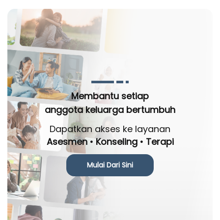
Membantu setiap
anggota keluarga bertumbuh
Dapatkan akses ke layanan
Asesmen • Konseling • Terapi
Mulai Dari Sini