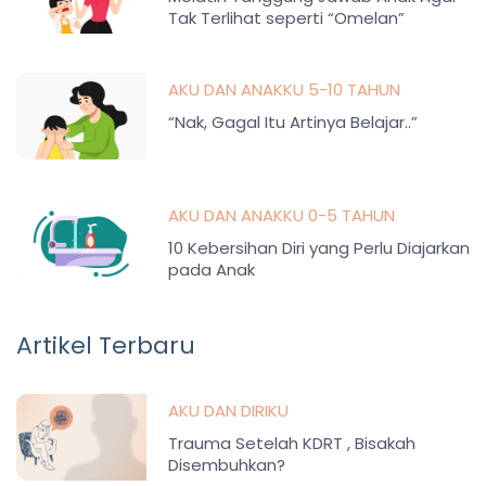
Tak Terlihat seperti “Omelan”
AKU DAN ANAKKU 5-10 TAHUN
“Nak, Gagal Itu Artinya Belajar..”
AKU DAN ANAKKU 0-5 TAHUN
10 Kebersihan Diri yang Perlu Diajarkan
pada Anak
Artikel Terbaru
AKU DAN DIRIKU
Trauma Setelah KDRT , Bisakah
Disembuhkan?