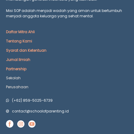
Misi SOP adalah menjadi wadah yang aman untuk bertumbuh
menjadi anggota keluarga yang
sehat mental.
Daftar Mitra Ahli
Tentang Kami
Syarat dan Ketentuan
Jurnal Ilmiah
Partnership
Sekolah
Perusahaan
(+62) 859-5025-6739
contact@schoolofparenting.id