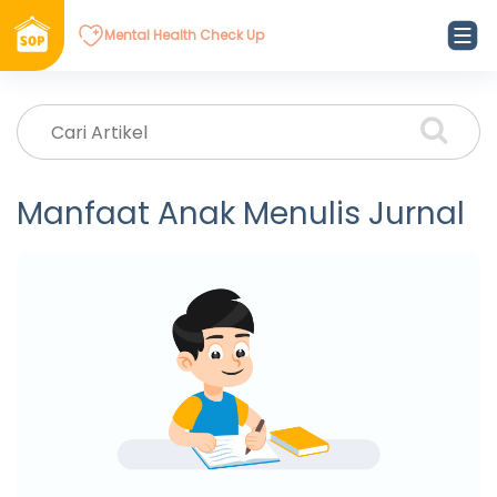
Mental Health Check Up
Manfaat Anak Menulis Jurnal