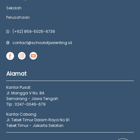
Sekolah
Perusahaan
(+62) 859-5025-6739
contact@schoolofparenting.id
Alamat
Kantor Pusat:
Jl. Mangga V No. 8A
Semarang - Jawa Tengah
Tlp : 0247-0046-679
Kantor Cabang:
Jl. Tebet Timur Dalam Raya No.91
Tebet Timur - Jakarta Selatan