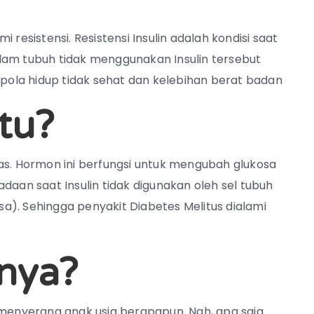
mi resistensi. Resistensi Insulin adalah kondisi saat
lam tubuh tidak menggunakan Insulin tersebut
 pola hidup tidak sehat dan kelebihan berat badan
tu?
as. Hormon ini berfungsi untuk mengubah glukosa
daan saat Insulin tidak digunakan oleh sel tubuh
a). Sehingga penyakit Diabetes Melitus dialami
nya?
 menyerang anak usia berapapun. Nah, apa saja