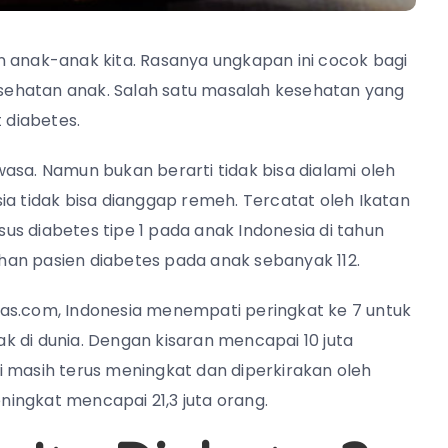
n anak-anak kita. Rasanya ungkapan ini cocok bagi
sehatan anak. Salah satu masalah kesehatan yang
 diabetes.
asa. Namun bukan berarti tidak bisa dialami oleh
ia tidak bisa dianggap remeh. Tercatat oleh Ikatan
asus diabetes tipe 1 pada anak Indonesia di tahun
an pasien diabetes pada anak sebanyak 112.
as.com, Indonesia menempati peringkat ke 7 untuk
 di dunia. Dengan kisaran mencapai 10 juta
i masih terus meningkat dan diperkirakan oleh
ingkat mencapai 21,3 juta orang.