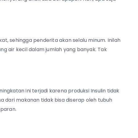
t, sehingga penderita akan selalu minum. Inilah
g air kecil dalam jumlah yang banyak. Tak
gkatan ini terjadi karena produksi Insulin tidak
osa dari makanan tidak bisa diserap oleh tubuh
aparan.