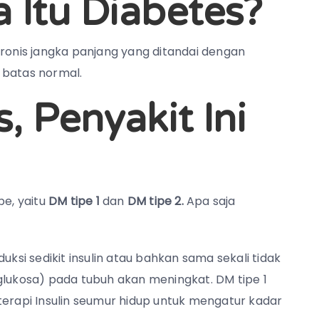
 Itu Diabetes?
kronis jangka panjang yang ditandai dengan
 batas normal.
, Penyakit Ini
pe, yaitu
DM tipe 1
dan
DM tipe 2.
Apa saja
ksi sedikit insulin atau bahkan sama sekali tidak
glukosa) pada tubuh akan meningkat. DM tipe 1
terapi Insulin seumur hidup untuk mengatur kadar