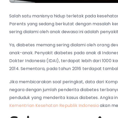
Salah satu manisnya hidup terletak pada kesehata
Parents yang sedang berkutat dengan masalah ke
sering dialami oleh anak dewasa ini adalah penyakit
Ya, diabetes memang sering dialami oleh orang dew
anak-anak. Penyakit diabetes pada anak di Indones
Dokter Indonesia (IDAI), terdapat lebih dari 1000 k
2014. Sementara, pada tahun 2016 terdapat tambah
Jika membicarakan soal peringkat, data dari Komp
negara dengan jumlah penderita diabetes terbanyak
penduduk yang menderita kasus diabetes. Angka in
Kementrian Kesehatan Republik Indonesia
akan men