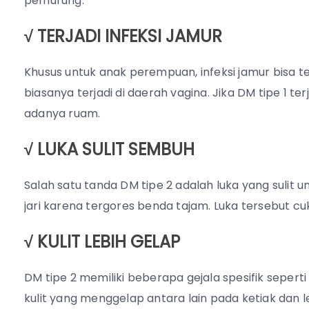
pemurung.
√ TERJADI INFEKSI JAMUR
Khusus untuk anak perempuan, infeksi jamur bisa ter
biasanya terjadi di daerah vagina. Jika DM tipe 1 ter
adanya ruam.
√ LUKA SULIT SEMBUH
Salah satu tanda DM tipe 2 adalah luka yang sulit
jari karena tergores benda tajam. Luka tersebut cu
√ KULIT LEBIH GELAP
DM tipe 2 memiliki beberapa gejala spesifik seper
kulit yang menggelap antara lain pada ketiak dan l