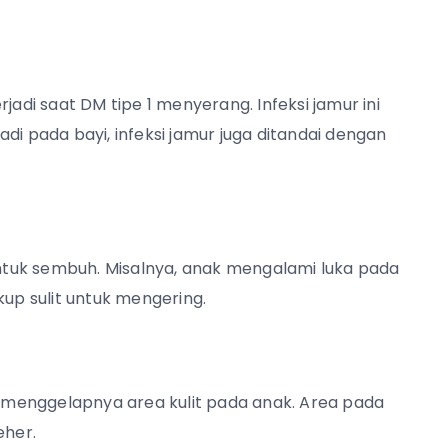
jadi saat DM tipe 1 menyerang. Infeksi jamur ini
jadi pada bayi, infeksi jamur juga ditandai dengan
 untuk sembuh. Misalnya, anak mengalami luka pada
kup sulit untuk mengering.
ti menggelapnya area kulit pada anak. Area pada
eher.