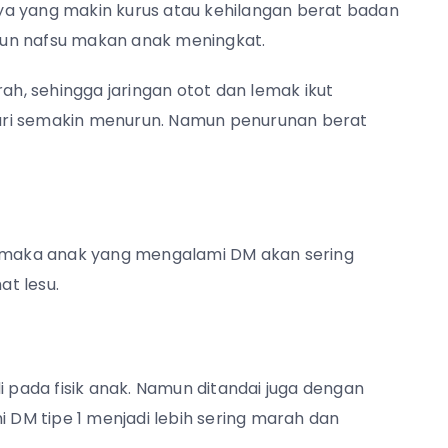
ya yang makin kurus atau kehilangan berat badan
aupun nafsu makan anak meningkat.
rah, sehingga jaringan otot dan lemak ikut
ari semakin menurun. Namun penurunan berat
i, maka anak yang mengalami DM akan sering
at lesu.
i pada fisik anak. Namun ditandai juga dengan
DM tipe 1 menjadi lebih sering marah dan