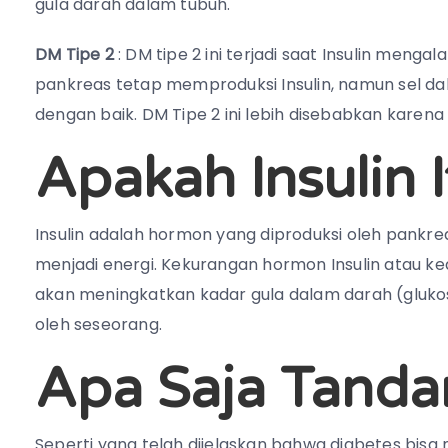
gula darah dalam tubuh.
DM Tipe 2
: DM tipe 2 ini terjadi saat Insulin mengala
pankreas tetap memproduksi Insulin, namun sel da
dengan baik. DM Tipe 2 ini lebih disebabkan karena
Apakah Insulin I
Insulin adalah hormon yang diproduksi oleh pankre
menjadi energi. Kekurangan hormon Insulin atau kea
akan meningkatkan kadar gula dalam darah (glukos
oleh seseorang.
Apa Saja Tanda
Seperti yang telah dijelaskan bahwa diabetes bisa