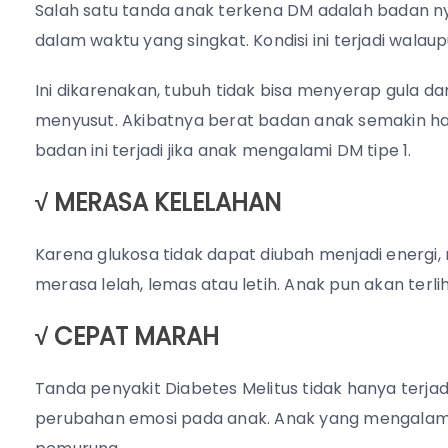
Salah satu tanda anak terkena DM adalah badan n
dalam waktu yang singkat. Kondisi ini terjadi wal
Ini dikarenakan, tubuh tidak bisa menyerap gula da
menyusut. Akibatnya berat badan anak semakin h
badan ini terjadi jika anak mengalami DM tipe 1.
√ MERASA KELELAHAN
Karena glukosa tidak dapat diubah menjadi energ
merasa lelah, lemas atau letih. Anak pun akan terlih
√ CEPAT MARAH
Tanda penyakit Diabetes Melitus tidak hanya terjad
perubahan emosi pada anak. Anak yang mengalami 