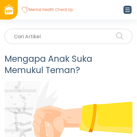
Mental Health Check Up
Mengapa Anak Suka
Memukul Teman?