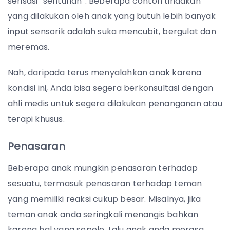
sensasi “sentuhan”. Beberapa contoh tindakan
yang dilakukan oleh anak yang butuh lebih banyak
input sensorik adalah suka mencubit, bergulat dan
meremas.
Nah, daripada terus menyalahkan anak karena
kondisi ini, Anda bisa segera berkonsultasi dengan
ahli medis untuk segera dilakukan penanganan atau
terapi khusus.
Penasaran
Beberapa anak mungkin penasaran terhadap
sesuatu, termasuk penasaran terhadap teman
yang memiliki reaksi cukup besar. Misalnya, jika
teman anak anda seringkali menangis bahkan
karena hal yang sepele. Lalu anak anda merasa