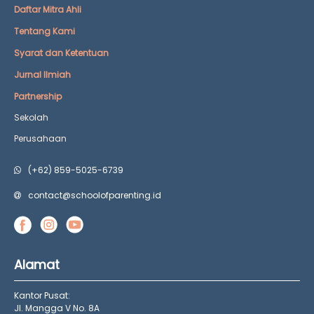
Daftar Mitra Ahli
Tentang Kami
Syarat dan Ketentuan
Jurnal Ilmiah
Partnership
Sekolah
Perusahaan
(+62) 859-5025-6739
contact@schoolofparenting.id
Alamat
Kantor Pusat:
Jl. Mangga V No. 8A