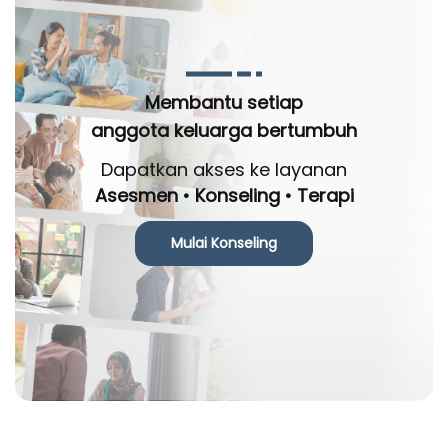
Membantu setiap
anggota keluarga bertumbuh
Dapatkan akses ke layanan
Asesmen • Konseling • Terapi
Mulai Konseling