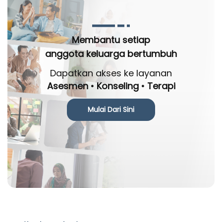
Membantu setiap
anggota keluarga bertumbuh
Dapatkan akses ke layanan
Asesmen • Konseling • Terapi
Mulai Dari Sini