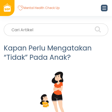
Mental Health Check Up
Kapan Perlu Mengatakan
“Tidak” Pada Anak?