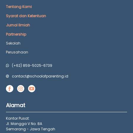
Tentang Kami
Syarat dan Ketentuan
Jurnal Ilmiah
Partnership
Sekolah
Perusahaan
(+62) 859-5025-6739
contact@schoolofparenting.id
Alamat
Kantor Pusat:
Jl. Mangga V No. 8A
Semarang - Jawa Tengah