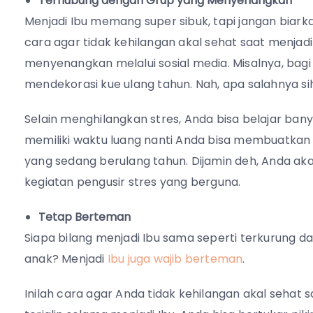
Terhubung dengan Grup yang Menyenangkan
Menjadi Ibu memang super sibuk, tapi jangan biar
cara agar tidak kehilangan akal sehat saat menjad
menyenangkan melalui sosial media. Misalnya, ba
mendekorasi kue ulang tahun. Nah, apa salahnya 
Selain menghilangkan stres, Anda bisa belajar bany
memiliki waktu luang nanti Anda bisa membuatkan 
yang sedang berulang tahun. Dijamin deh, Anda ak
kegiatan pengusir stres yang berguna.
Tetap Berteman
Siapa bilang menjadi Ibu sama seperti terkurung
anak? Menjadi
Ibu juga wajib berteman
.
Inilah cara agar Anda tidak kehilangan akal sehat 