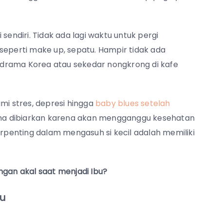
sendiri. Tidak ada lagi waktu untuk pergi
seperti make up, sepatu. Hampir tidak ada
drama Korea atau sekedar nongkrong di kafe
mi stres, depresi hingga
baby blues setelah
 lama dibiarkan karena akan mengganggu kesehatan
erpenting dalam mengasuh si kecil adalah memiliki
ngan akal saat menjadi Ibu?
bu