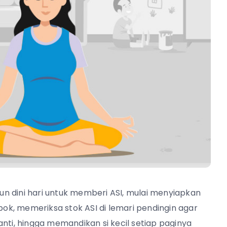
n dini hari untuk memberi ASI, mulai menyiapkan
k, memeriksa stok ASI di lemari pendingin agar
nti, hingga memandikan si kecil setiap paginya