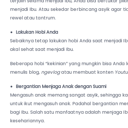
terjalin selama menjadi Ibu, Anda bisa bertukar p
menjadi Ibu. Atau sekedar berbincang asyik agar t
rewel atau tantrum.
Lakukan Hobi Anda
Sebaiknya tetap lakukan hobi Anda saat menjadi Ib
akal sehat saat menjadi Ibu.
Beberapa hobi “kekinian” yang mungkin bisa Anda 
menulis blog,
ngevlog
atau membuat konten
Yout
Bergantian Menjaga Anak dengan Suami
Mengasuh anak memang sangat asyik, sehingga k
untuk ikut mengasuh anak. Padahal bergantian me
bagi Ibu. Salah satu manfaatnya adalah menjaga Ib
kesehariannya.