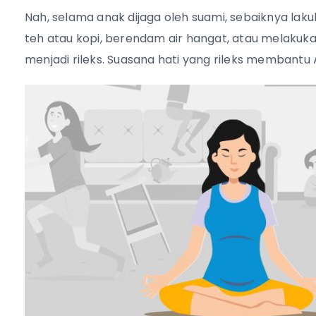
Nah, selama anak dijaga oleh suami, sebaiknya la
teh atau kopi, berendam air hangat, atau melakuk
menjadi rileks. Suasana hati yang rileks membantu 