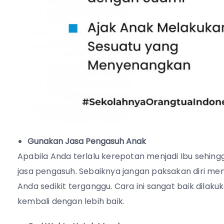
Gunakan Jasa Pengasuh Anak
Apabila Anda terlalu kerepotan menjadi Ibu sehin
jasa pengasuh. Sebaiknya jangan paksakan diri me
Anda sedikit terganggu. Cara ini sangat baik dilaku
kembali dengan lebih baik.