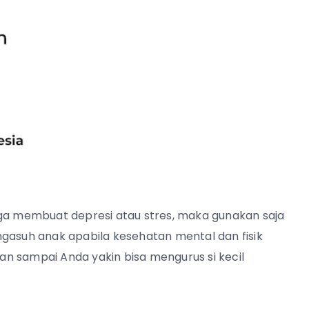
gga membuat depresi atau stres, maka gunakan saja
ngasuh anak apabila kesehatan mental dan fisik
kan sampai Anda yakin bisa mengurus si kecil