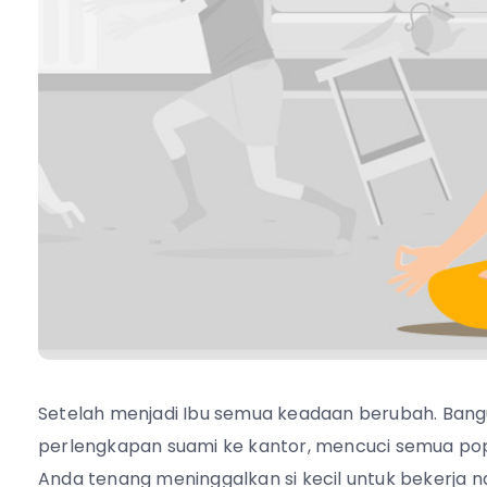
Setelah menjadi Ibu semua keadaan berubah. Bangu
perlengkapan suami ke kantor, mencuci semua popo
Anda tenang meninggalkan si kecil untuk bekerja na