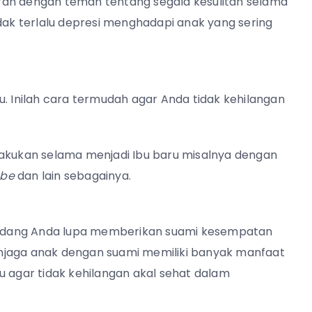
ikiran dengan teman tentang segala kesulitan selama
idak terlalu depresi menghadapi anak yang sering
u. Inilah cara termudah agar Anda tidak kehilangan
lakukan selama menjadi Ibu baru misalnya dengan
ube
dan lain sebagainya.
adang Anda lupa memberikan suami kesempatan
njaga anak dengan suami memiliki banyak manfaat
u agar tidak kehilangan akal sehat dalam