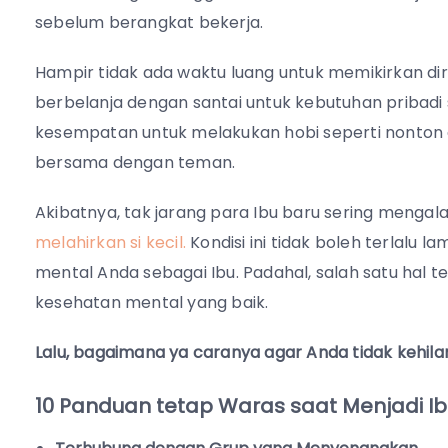
sebelum berangkat bekerja.
Hampir tidak ada waktu luang untuk memikirkan diri 
berbelanja dengan santai untuk kebutuhan pribadi 
kesempatan untuk melakukan hobi seperti nonton 
bersama dengan teman.
Akibatnya, tak jarang para Ibu baru sering mengala
melahirkan si kecil.
Kondisi ini tidak boleh terlalu
mental Anda sebagai Ibu. Padahal, salah satu hal t
kesehatan mental yang baik.
Lalu, bagaimana ya caranya agar Anda tidak kehila
10 Panduan tetap Waras saat Menjadi I