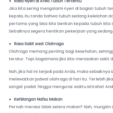
Rasa Nyeri di Area Tubuh Tertentu
Jika kita sering mengalami nyeri di bagian tubuh t
kepala, itu tanda bahwa tubuh sedang kelelahan 
pertama yang bisa kita berikan kepada tubuh kita s
Sebaiknya segera hentikan pekerjaan yang sedang 
Rasa Sakit saat Olahraga
Olahraga memang penting bagi kesehatan, sehingga
teratur. Tapi bagaimana jika kita merasakan sakit
Nah, jika hal ini terjadi pada Anda, maka sebaiknya
melewatkan jadwal olahraga di hari itu. Terlebih j
sangat padat hingga menguras waktu istirahat An
Kehilangan Nafsu Makan
Pernah merasa tidak selera makan? Nah, mungkin s