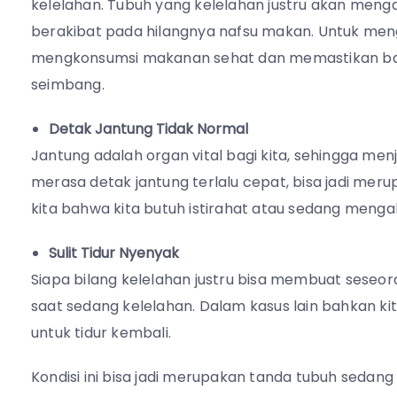
kelelahan. Tubuh yang kelelahan justru akan menga
berakibat pada hilangnya nafsu makan. Untuk menga
mengkonsumsi makanan sehat dan memastikan bah
seimbang.
Detak Jantung Tidak Normal
Jantung adalah organ vital bagi kita, sehingga men
merasa detak jantung terlalu cepat, bisa jadi mer
kita bahwa kita butuh istirahat atau sedang meng
Sulit Tidur Nyenyak
Siapa bilang kelelahan justru bisa membuat seseora
saat sedang kelelahan. Dalam kasus lain bahkan kit
untuk tidur kembali.
Kondisi ini bisa jadi merupakan tanda tubuh sedang 