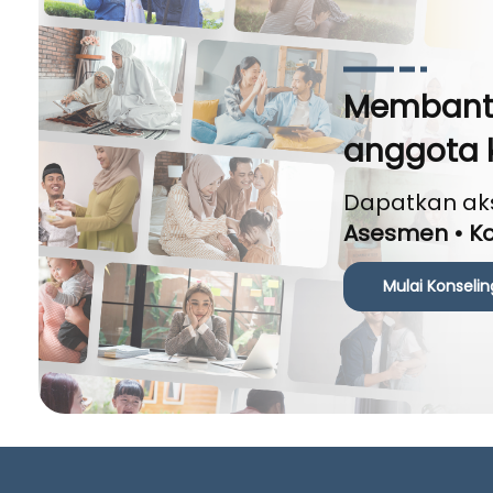
Membantu
anggota 
Dapatkan ak
Asesmen • Ko
Mulai Konselin