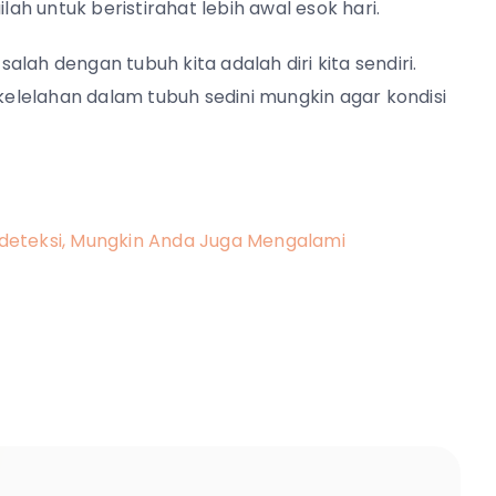
lah untuk beristirahat lebih awal esok hari.
lah dengan tubuh kita adalah diri kita sendiri.
 kelelahan dalam tubuh sedini mungkin agar kondisi
Dideteksi, Mungkin Anda Juga Mengalami