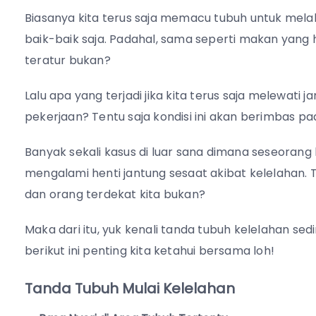
Biasanya kita terus saja memacu tubuh untuk mel
baik-baik saja. Padahal, sama seperti makan yang ha
teratur bukan?
Lalu apa yang terjadi jika kita terus saja melewati 
pekerjaan? Tentu saja kondisi ini akan berimbas pa
Banyak sekali kasus di luar sana dimana seseorang 
mengalami henti jantung sesaat akibat kelelahan. Tent
dan orang terdekat kita bukan?
Maka dari itu, yuk kenali tanda tubuh kelelahan se
berikut ini penting kita ketahui bersama loh!
Tanda Tubuh Mulai Kelelahan