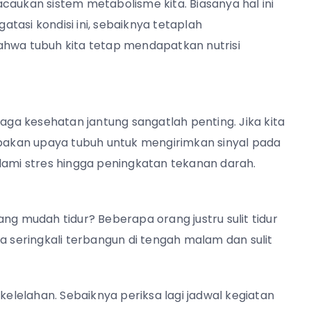
caukan sistem metabolisme kita. Biasanya hal ini
tasi kondisi ini, sebaiknya tetaplah
wa tubuh kita tetap mendapatkan nutrisi
jaga kesehatan jantung sangatlah penting. Jika kita
upakan upaya tubuh untuk mengirimkan sinyal pada
alami stres hingga peningkatan tekanan darah.
ng mudah tidur? Beberapa orang justru sulit tidur
a seringkali terbangun di tengah malam dan sulit
kelelahan. Sebaiknya periksa lagi jadwal kegiatan