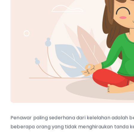
Penawar paling sederhana dari kelelahan adalah ber
beberapa orang yang tidak menghiraukan tanda k