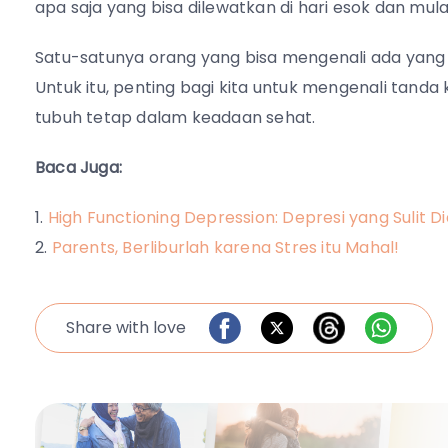
apa saja yang bisa dilewatkan di hari esok dan mulai
Satu-satunya orang yang bisa mengenali ada yang sa
Untuk itu, penting bagi kita untuk mengenali tanda
tubuh tetap dalam keadaan sehat.
Baca Juga:
High Functioning Depression: Depresi yang Sulit 
Parents, Berliburlah karena Stres itu Mahal!
Share with love