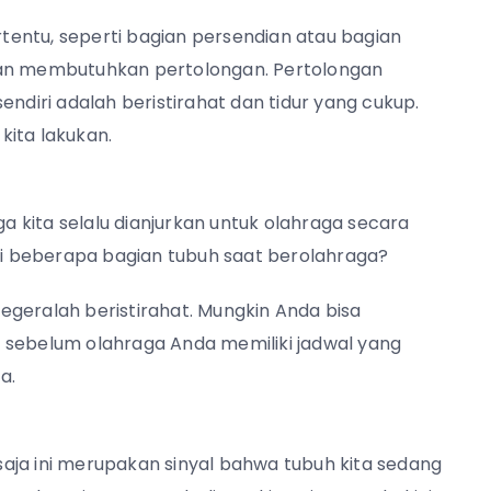
ertentu, seperti bagian persendian atau bagian
dan membutuhkan pertolongan. Pertolongan
endiri adalah beristirahat dan tidur yang cukup.
kita lakukan.
 kita selalu dianjurkan untuk olahraga secara
 di beberapa bagian tubuh saat berolahraga?
 segeralah beristirahat. Mungkin Anda bisa
ika sebelum olahraga Anda memiliki jadwal yang
da.
aja ini merupakan sinyal bahwa tubuh kita sedang