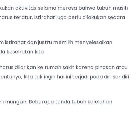
akukan aktivitas selama merasa bahwa tubuh masih
rus teratur, istirahat juga perlu dilakukan secara
jam istirahat dan justru memilih menyelesaikan
da kesehatan kita.
harus dilarikan ke rumah sakit karena pingsan atau
unya, kita tak ingin hal ini terjadi pada diri sendiri
dini mungkin. Beberapa tanda tubuh kelelahan