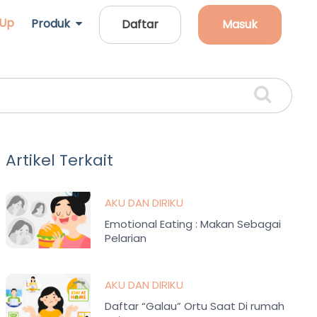
 Up
Produk
Daftar
Masuk
Artikel Terkait
AKU DAN DIRIKU
Emotional Eating : Makan Sebagai
Pelarian
AKU DAN DIRIKU
Daftar “Galau” Ortu Saat Di rumah