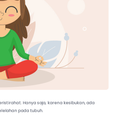
istirahat. Hanya saja, karena kesibukan, ada
elelahan pada tubuh.