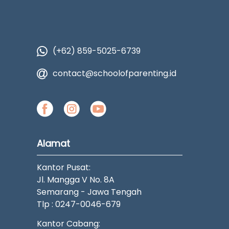
(+62) 859-5025-6739
contact@schoolofparenting.id
Alamat
Kantor Pusat:
Jl. Mangga V No. 8A
Semarang - Jawa Tengah
Tlp : 0247-0046-679
Kantor Cabang: