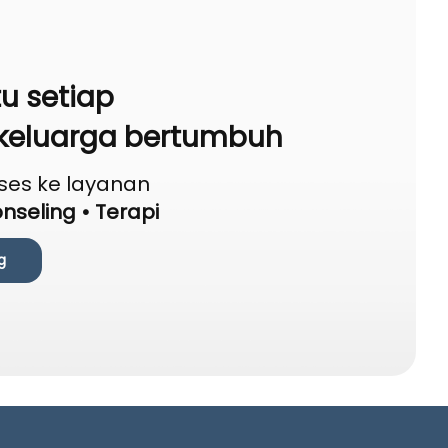
 setiap
keluarga bertumbuh
ses ke layanan
nseling • Terapi
g