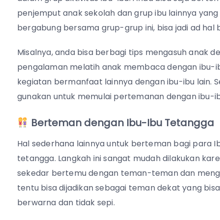
penjemput anak sekolah dan grup ibu lainnya yang 
bergabung bersama grup-grup ini, bisa jadi ad hal
Misalnya, anda bisa berbagi tips mengasuh anak d
pengalaman melatih anak membaca dengan ibu-i
kegiatan bermanfaat lainnya dengan ibu-ibu lain.
gunakan untuk memulai pertemanan dengan ibu-ibu 
Berteman dengan Ibu-Ibu Tetangga
Hal sederhana lainnya untuk berteman bagi para 
tetangga. Langkah ini sangat mudah dilakukan karen
sekedar bertemu dengan teman-teman dan mengobr
tentu bisa dijadikan sebagai teman dekat yang bi
berwarna dan tidak sepi.