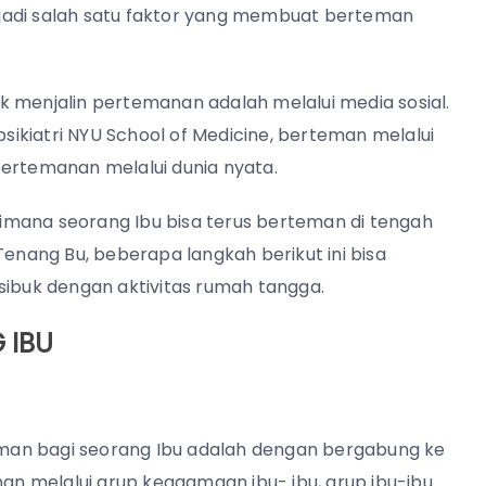
jadi salah satu faktor yang membuat berteman
k menjalin pertemanan adalah melalui media sosial.
psikiatri NYU School of Medicine, berteman melalui
pertemanan melalui dunia nyata.
imana seorang Ibu bisa terus berteman di tengah
nang Bu, beberapa langkah berikut ini bisa
sibuk dengan aktivitas rumah tangga.
 IBU
man bagi seorang Ibu adalah dengan bergabung ke
man melalui grup keagamaan ibu- ibu, grup ibu-ibu