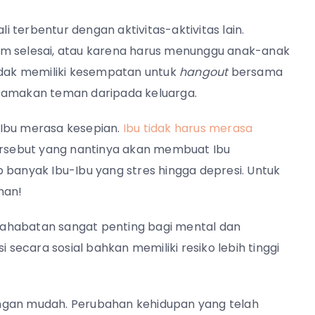
 terbentur dengan aktivitas-aktivitas lain.
m selesai, atau karena harus menunggu anak-anak
tidak memiliki kesempatan untuk
hangout
bersama
utamakan teman daripada keluarga.
k Ibu merasa kesepian.
Ibu tidak harus merasa
tersebut yang nantinya akan membuat Ibu
kup banyak Ibu-Ibu yang stres hingga depresi. Untuk
man!
ahabatan sangat penting bagi mental dan
i secara sosial bahkan memiliki resiko lebih tinggi
ngan mudah. Perubahan kehidupan yang telah