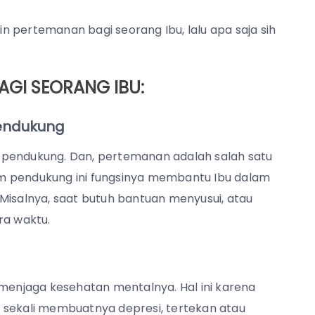
 pertemanan bagi seorang Ibu, lalu apa saja sih
GI SEORANG IBU:
endukung
 pendukung. Dan, pertemanan adalah salah satu
stem pendukung ini fungsinya membantu Ibu dalam
Misalnya, saat butuh bantuan menyusui, atau
a waktu.
 menjaga kesehatan mentalnya. Hal ini karena
 sekali membuatnya depresi, tertekan atau