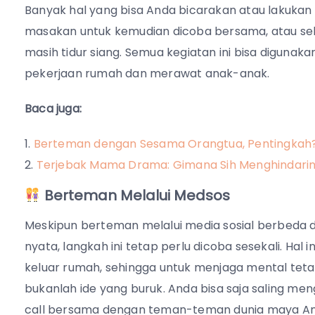
Banyak hal yang bisa Anda bicarakan atau lakukan 
masakan untuk kemudian dicoba bersama, atau se
masih tidur siang. Semua kegiatan ini bisa diguna
pekerjaan rumah dan merawat anak-anak.
Baca juga:
Berteman dengan Sesama Orangtua, Pentingkah
Terjebak Mama Drama: Gimana Sih Menghindari
Berteman Melalui Medsos
Meskipun berteman melalui media sosial berbeda 
nyata, langkah ini tetap perlu dicoba sesekali. Hal 
keluar rumah, sehingga untuk menjaga mental teta
bukanlah ide yang buruk. Anda bisa saja saling m
call bersama dengan teman-teman dunia maya An