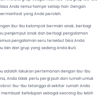
bisa Anda temui hampir setiap hari. Dengan
 bermanfaat yang Anda peroleh.
engan ibu-ibu kelompok bermain anak, berbagi
bu penjemput anak dan berbagi pengalaman
 Semua pengalaman seru tersebut bisa Anda
lain dari grup yang sedang Anda ikuti.
Ibu adalah lakukan pertemanan dengan ibu-ibu
a, Anda tidak perlu pergi jauh dari rumah untuk
ol. Ibu-Ibu tetangga di sekitar rumah Anda
sa membuat kehidupan sebagai seorang Ibu lebih