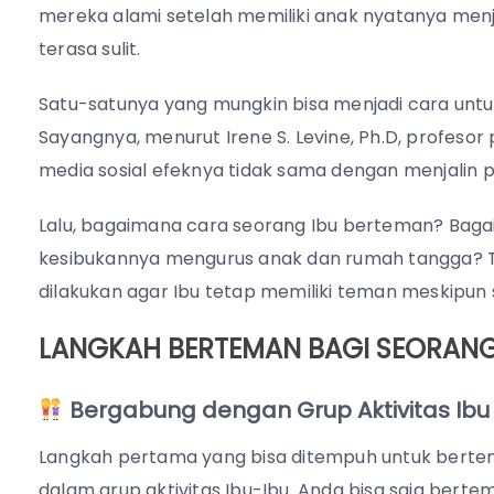
mereka alami setelah memiliki anak nyatanya men
terasa sulit.
Satu-satunya yang mungkin bisa menjadi cara untu
Sayangnya, menurut Irene S. Levine, Ph.D, profesor 
media sosial efeknya tidak sama dengan menjalin 
Lalu, bagaimana cara seorang Ibu berteman? Baga
kesibukannya mengurus anak dan rumah tangga? Te
dilakukan agar Ibu tetap memiliki teman meskipun 
LANGKAH BERTEMAN BAGI SEORANG
Bergabung dengan Grup Aktivitas Ibu
Langkah pertama yang bisa ditempuh untuk berte
dalam grup aktivitas Ibu-Ibu. Anda bisa saja berte