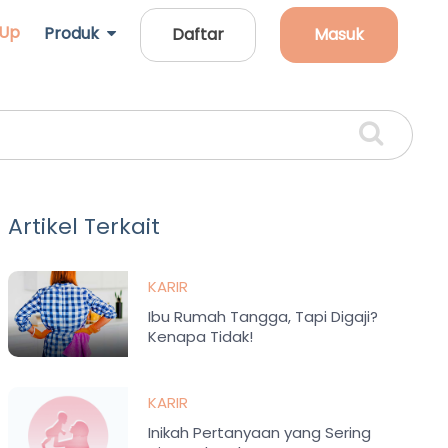
 Up
Produk
Daftar
Masuk
Artikel Terkait
KARIR
Ibu Rumah Tangga, Tapi Digaji?
Kenapa Tidak!
KARIR
Inikah Pertanyaan yang Sering