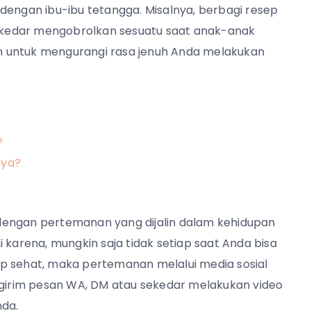
dengan ibu-ibu tetangga. Misalnya, berbagi resep
kedar mengobrolkan sesuatu saat anak-anak
kan untuk mengurangi rasa jenuh Anda melakukan
?
nya?
dengan pertemanan yang dijalin dalam kehidupan
ini karena, mungkin saja tidak setiap saat Anda bisa
p sehat, maka pertemanan melalui media sosial
engirim pesan WA, DM atau sekedar melakukan video
da.