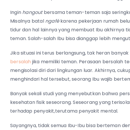
Ingin
hangout
bersama teman-teman saja seringkali
Misalnya batal
ngafé
karena pekerjaan rumah belu
tidur dan hal lainnya yang membuat Ibu akhirnya 
teman. Salah-salah Ibu bisa dianggap lebih meng
Jika situasi ini terus berlangsung, tak heran banya
bersalah
jika memiliki teman. Perasaan bersalah 
mengisolasi diri dari lingkungan luar. Akhirnya, cu
menghindari hal tersebut, seorang Ibu wajib berte
Banyak sekali studi yang menyebutkan bahwa pers
kesehatan fisik seseorang. Seseorang yang terisolas
terhadap penyakit,terutama penyakit mental.
Sayangnya, tidak semua Ibu-Ibu bisa berteman de