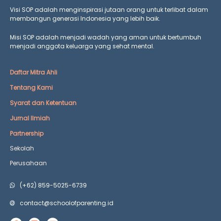
Visi SOP adalah menginspirasi jutaan orang untuk terlibat dalam
membangun generasi Indonesia yang lebih baik.
Misi SOP adalah menjadi wadah yang aman untuk bertumbuh
menjadi anggota keluarga yang
sehat mental.
Daftar Mitra Ahli
Tentang Kami
Syarat dan Ketentuan
Jurnal Ilmiah
Partnership
Sekolah
Perusahaan
(+62) 859-5025-6739
contact@schoolofparenting.id