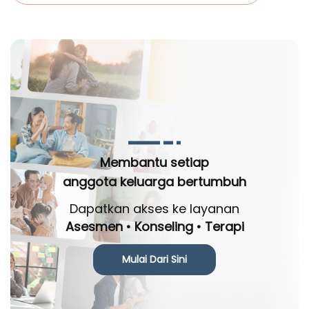
Membantu setiap
anggota keluarga bertumbuh
Dapatkan akses ke layanan
Asesmen • Konseling • Terapi
Mulai Dari Sini