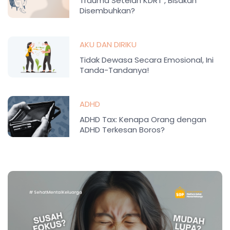
Trauma Setelah KDRT , Bisakah
Disembuhkan?
AKU DAN DIRIKU
Tidak Dewasa Secara Emosional, Ini
Tanda-Tandanya!
ADHD
ADHD Tax: Kenapa Orang dengan
ADHD Terkesan Boros?