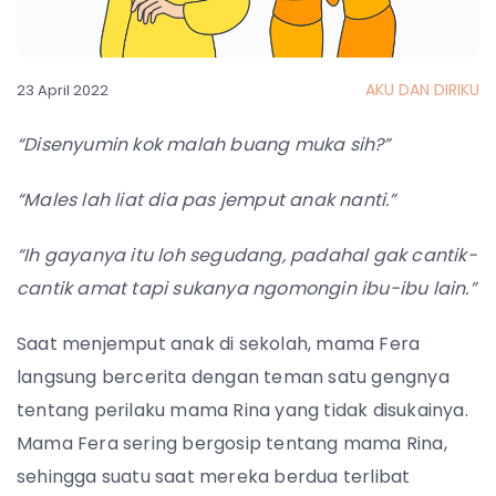
AKU DAN DIRIKU
23 April 2022
“Disenyumin kok malah buang muka sih?”
“Males lah liat dia pas jemput anak nanti.”
“Ih gayanya itu loh segudang, padahal gak cantik-
cantik amat tapi sukanya ngomongin ibu-ibu lain.”
Saat menjemput anak di sekolah, mama Fera
langsung bercerita dengan teman satu gengnya
tentang perilaku mama Rina yang tidak disukainya.
Mama Fera sering bergosip tentang mama Rina,
sehingga suatu saat mereka berdua terlibat