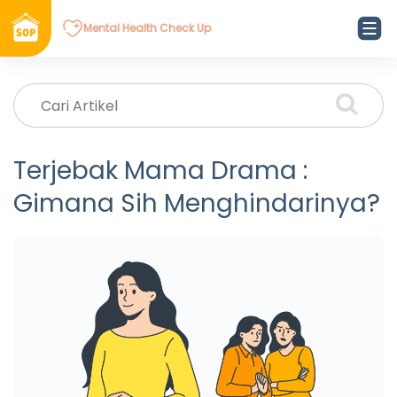
Mental Health Check Up
Terjebak Mama Drama :
Gimana Sih Menghindarinya?