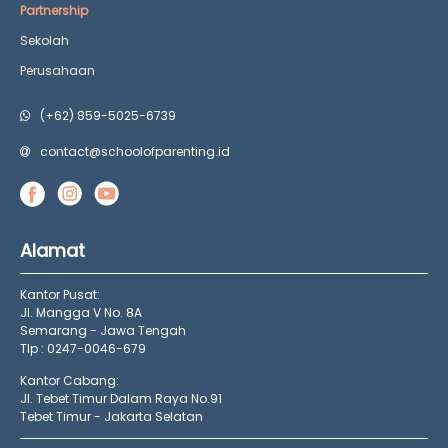
Partnership
Sekolah
Perusahaan
(+62) 859-5025-6739
contact@schoolofparenting.id
Alamat
Kantor Pusat:
Jl. Mangga V No. 8A
Semarang - Jawa Tengah
Tlp : 0247-0046-679
Kantor Cabang:
Jl. Tebet Timur Dalam Raya No.91
Tebet Timur - Jakarta Selatan