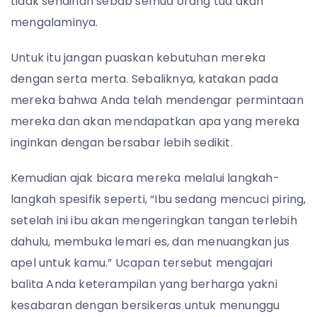
tidak sendirian sebab semua orang tua akan
mengalaminya.
Untuk itu jangan puaskan kebutuhan mereka
dengan serta merta. Sebaliknya, katakan pada
mereka bahwa Anda telah mendengar permintaan
mereka dan akan mendapatkan apa yang mereka
inginkan dengan bersabar lebih sedikit.
Kemudian ajak bicara mereka melalui langkah-
langkah spesifik seperti, “Ibu sedang mencuci piring,
setelah ini ibu akan mengeringkan tangan terlebih
dahulu, membuka lemari es, dan menuangkan jus
apel untuk kamu.” Ucapan tersebut mengajari
balita Anda keterampilan yang berharga yakni
kesabaran dengan bersikeras untuk menunggu