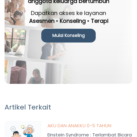
anggota keluarga bertumbuh
Dapatkan akses ke layanan
Asesmen • Konseling • Terapi
Mulai Konseling
Artikel Terkait
AKU DAN ANAKKU 0-5 TAHUN
Einstein Syndrome : Terlambat Bicara