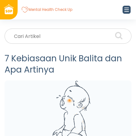
Mental Health Check Up
7 Kebiasaan Unik Balita dan
Apa Artinya