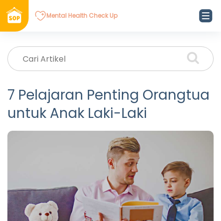
Mental Health Check Up
7 Pelajaran Penting Orangtua
untuk Anak Laki-Laki