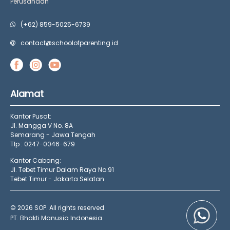
Perusahaan
(+62) 859-5025-6739
contact@schoolofparenting.id
Alamat
Kantor Pusat:
Jl. Mangga V No. 8A
Semarang - Jawa Tengah
Tlp : 0247-0046-679
Kantor Cabang:
Jl. Tebet Timur Dalam Raya No.91
Tebet Timur - Jakarta Selatan
© 2026 SOP. All rights reserved.
PT. Bhakti Manusia Indonesia