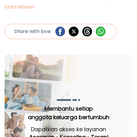
Etika Makan
Share with love
Membantu setiap
anggota keluarga bertumbuh
Dapatkan akses ke layanan