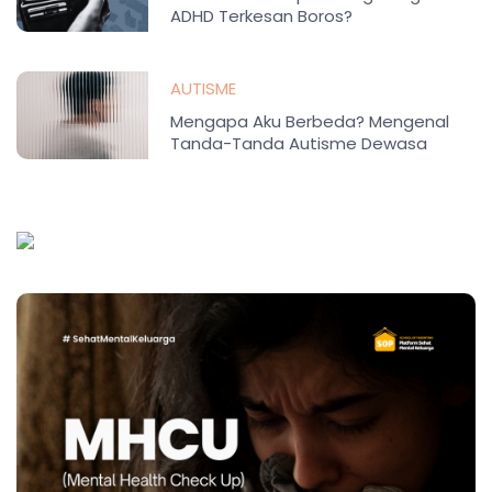
ADHD Terkesan Boros?
AUTISME
Mengapa Aku Berbeda? Mengenal
Tanda-Tanda Autisme Dewasa