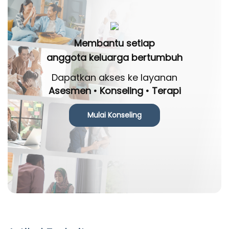
Membantu setiap
anggota keluarga bertumbuh
Dapatkan akses ke layanan
Asesmen • Konseling • Terapi
Mulai Konseling