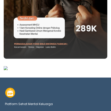
Platform Sehat Mental Keluarga