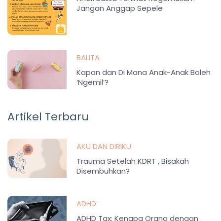
Jangan Anggap Sepele
BALITA
Kapan dan Di Mana Anak-Anak Boleh
‘Ngemil’?
Artikel Terbaru
AKU DAN DIRIKU
Trauma Setelah KDRT , Bisakah
Disembuhkan?
ADHD
ADHD Tax: Kenapa Orang dengan