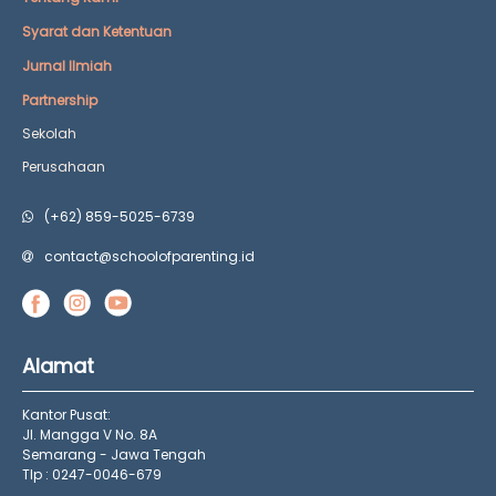
Syarat dan Ketentuan
Jurnal Ilmiah
Partnership
Sekolah
Perusahaan
(+62) 859-5025-6739
contact@schoolofparenting.id
Alamat
Kantor Pusat:
Jl. Mangga V No. 8A
Semarang - Jawa Tengah
Tlp : 0247-0046-679