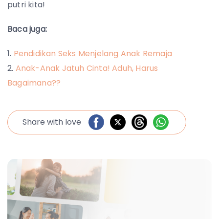
putri kita!
Baca juga:
Pendidikan Seks Menjelang Anak Remaja
Anak-Anak Jatuh Cinta! Aduh, Harus
Bagaimana??
Share with love