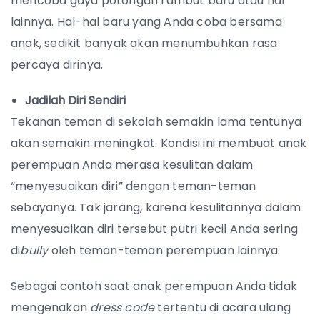
mencoba gaya potongan rambut baru atau hal
lainnya. Hal-hal baru yang Anda coba bersama
anak, sedikit banyak akan menumbuhkan rasa
percaya dirinya.
Jadilah Diri Sendiri
Tekanan teman di sekolah semakin lama tentunya
akan semakin meningkat. Kondisi ini membuat anak
perempuan Anda merasa kesulitan dalam
“menyesuaikan diri” dengan teman-teman
sebayanya. Tak jarang, karena kesulitannya dalam
menyesuaikan diri tersebut putri kecil Anda sering
di
bully
oleh teman-teman perempuan lainnya.
Sebagai contoh saat anak perempuan Anda tidak
mengenakan
dress code
tertentu di acara ulang