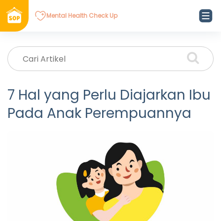
Mental Health Check Up
7 Hal yang Perlu Diajarkan Ibu
Pada Anak Perempuannya