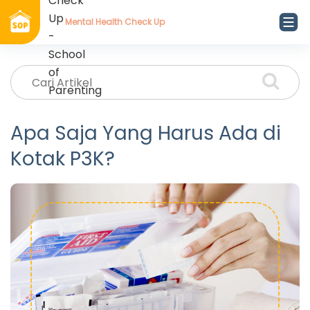
Mental Health Check Up
Apa Saja Yang Harus Ada di
Kotak P3K?