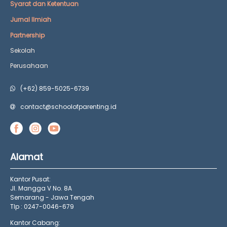
Syarat dan Ketentuan
Jurnal Ilmiah
Partnership
Sekolah
Perusahaan
(+62) 859-5025-6739
contact@schoolofparenting.id
Alamat
Kantor Pusat:
Jl. Mangga V No. 8A
Semarang - Jawa Tengah
Tlp : 0247-0046-679
Kantor Cabang: