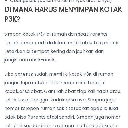
Obat gosok (balsem atau minyak urut lainya)
DI MANA HARUS MENYIMPAN KOTAK
P3K?
Simpan kotak P3K di rumah dan saat Parents
bepergian seperti di dalam mobil atau tas pribadi.
Letakkan di tempat kering dan jauhkan dari
jangkauan anak-anak.
Jika parents sudah memiliki kotak P3K di rumah
jangan lupa untuk selalu memeriksa tanggal
kadaluarsa obat. Gantilah obat tiap kali habis atau
telah lewat tanggal kadaluarsa nya. Simpan juga
nomor telepon rumah sakit terdekat apabila luka
tidak bisa Parents atasi sendiri. Simpan juga nomor
telepon saudara terdekat apabila terjadi sesuatu