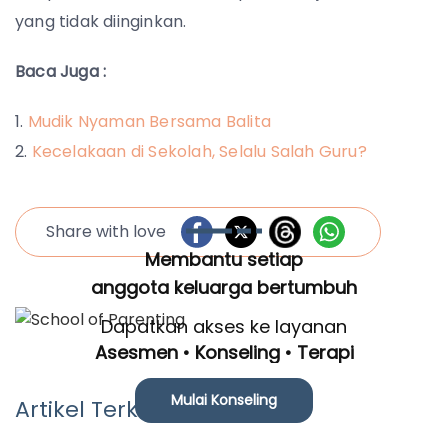
yang tidak diinginkan.
Baca Juga :
Mudik Nyaman Bersama Balita
Kecelakaan di Sekolah, Selalu Salah Guru?
Share with love
Membantu setiap
anggota keluarga bertumbuh
Dapatkan akses ke layanan
Asesmen • Konseling • Terapi
Mulai Konseling
Artikel Terkait